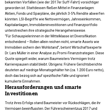
bekannten Vorfällen (wie der 2017er Suff-Fahrt) vorsichtiger
geworden ist. Stattdessen fließen Mittel in Finanzanlagen:
Aktien, Fonds und Sparpläne, die jährlich 3-5% Rendite abwerfen
könnten. LSI-Begriffe wie Nettovermögen, Jahreseinkommen,
Kapitalanlagen, Immobilieninvestitionen und Finanzportfolio
unterstreichen ihre strategische Herangehensweise.
“Für Schauspielerinnen in der Mittelklasse ist Diversifikation
entscheidend – Rollen allein reichen nicht, smarte Assets wie
Immobilien sichern den Wohlstand”, betont Wirtschaftsexperte
Dr. Lars Müller in einer Analyse zu Promi-Finanzstrategien. Diese
Quote spiegelt wider, warum Baumeisters Vermögen trotz
Karrierepausen stabil bleibt. Übrigens: Frühere Gerichtsberichte
deuteten auf niedrige Monatsgehälter hin (ca. 1.200 Euro netto),
doch das bezog sich auf spezifische Fälle und ignoriert
kumulierte Einnahmen.
Herausforderungen und smarte
Investitionen
Trotz ihres Erfolgs stand Baumeister vor Rückschlägen, die ihr
Vermögen beeinflussten. Der Führerscheinentzug 2017 und