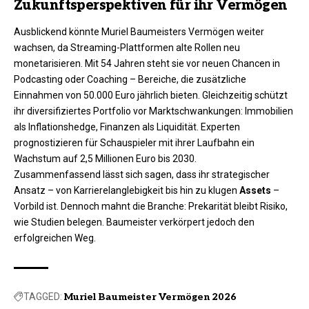
Zukunftsperspektiven für ihr Vermögen
Ausblickend könnte Muriel Baumeisters Vermögen weiter
wachsen, da Streaming-Plattformen alte Rollen neu
monetarisieren. Mit 54 Jahren steht sie vor neuen Chancen in
Podcasting oder Coaching – Bereiche, die zusätzliche
Einnahmen von 50.000 Euro jährlich bieten. Gleichzeitig schützt
ihr diversifiziertes Portfolio vor Marktschwankungen: Immobilien
als Inflationshedge, Finanzen als Liquidität. Experten
prognostizieren für Schauspieler mit ihrer Laufbahn ein
Wachstum auf 2,5 Millionen Euro bis 2030.​
Zusammenfassend lässt sich sagen, dass ihr strategischer
Ansatz – von Karrierelanglebigkeit bis hin zu klugen
Assets
–
Vorbild ist. Dennoch mahnt die Branche: Prekarität bleibt Risiko,
wie Studien belegen. Baumeister verkörpert jedoch den
erfolgreichen Weg.
TAGGED:
Muriel Baumeister Vermögen 2026