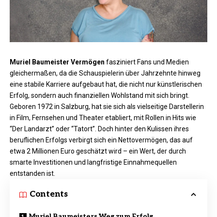
Muriel Baumeister Vermögen
fasziniert Fans und Medien
gleichermaßen, da die Schauspielerin über Jahrzehnte hinweg
eine stabile Karriere aufgebaut hat, die nicht nur künstlerischen
Erfolg, sondern auch finanziellen Wohlstand mit sich bringt.
Geboren 1972 in Salzburg, hat sie sich als vielseitige Darstellerin
in Film, Fernsehen und Theater etabliert, mit Rollen in Hits wie
“Der Landarzt” oder “Tatort”. Doch hinter den Kulissen ihres
beruflichen Erfolgs verbirgt sich ein Nettovermögen, das auf
etwa 2 Millionen Euro geschätzt wird – ein Wert, der durch
smarte Investitionen und langfristige Einnahmequellen
entstanden ist.
Contents
Muriel Baumeisters Weg zum Erfolg