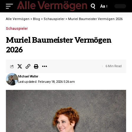
Aa
Alle Vermögen
>
Blog
>
Schauspieler
>
Muriel Baumeister Vermögen 2026
Schauspieler
Muriel Baumeister Vermögen
2026
6 Min Read
Michael Walter
Last updated: February 18, 2026 5:26 am