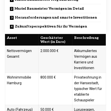
Muriel Baumeister Vermögen im Detail
Herausforderungen und smarte Investitionen
Zukunftsperspektiven für ihr Vermögen
Asset
Geschätzter
Beschreibung
Wert (in Euro)
Nettovermögen
2.000.000 €
Akkumuliertes
Gesamt
Vermögen aus
Karriere und
Investitionen
Wohnimmobilie
800.000 €
Privatwohnung in
Hamburg
der Hansestadt,
typischer Wert für
etablierte
Schauspieler ​
Auto (Fahrzeug)
50.000 €
Luxuswagen,