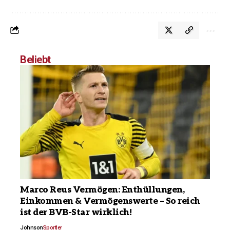
Beliebt
Marco Reus Vermögen: Enthüllungen,
Einkommen & Vermögenswerte – So reich
ist der BVB-Star wirklich!
Johnson
Sportler