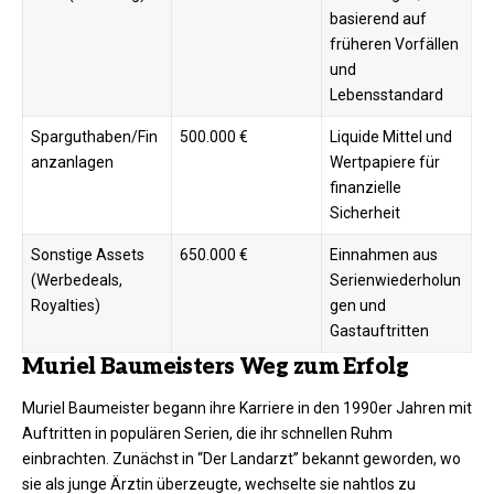
basierend auf
früheren Vorfällen
und
Lebensstandard ​
Sparguthaben/Fin
500.000 €
Liquide Mittel und
anzanlagen
Wertpapiere für
finanzielle
Sicherheit ​
Sonstige Assets
650.000 €
Einnahmen aus
(Werbedeals,
Serienwiederholun
Royalties)
gen und
Gastauftritten ​
Muriel Baumeisters Weg zum Erfolg
Muriel Baumeister begann ihre Karriere in den 1990er Jahren mit
Auftritten in populären Serien, die ihr schnellen Ruhm
einbrachten. Zunächst in “Der Landarzt” bekannt geworden, wo
sie als junge Ärztin überzeugte, wechselte sie nahtlos zu