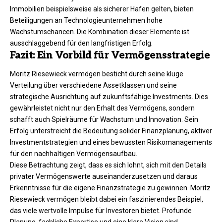
Immobilien beispielsweise als sicherer Hafen gelten, bieten
Beteiligungen an Technologieunternehmen hohe
Wachstumschancen. Die Kombination dieser Elemente ist
ausschlaggebend für den langfristigen Erfolg.
Fazit: Ein Vorbild für Vermögensstrategie
Moritz Riesewieck vermögen besticht durch seine kluge
Verteilung über verschiedene Assetklassen und seine
strategische Ausrichtung auf zukunftsfähige Investments. Dies
gewährleistet nicht nur den Erhalt des Vermögens, sondern
schafft auch Spielräume für Wachstum und Innovation. Sein
Erfolg unterstreicht die Bedeutung solider Finanzplanung, aktiver
Investmentstrategien und eines bewussten Risikomanagements
für den nachhaltigen Vermögensaufbau.
Diese Betrachtung zeigt, dass es sich lohnt, sich mit den Details
privater Vermögenswerte auseinanderzusetzen und daraus
Erkenntnisse für die eigene Finanzstrategie zu gewinnen. Moritz
Riesewieck vermögen bleibt dabei ein faszinierendes Beispiel,
das viele wertvolle Impulse für Investoren bietet. Profunde