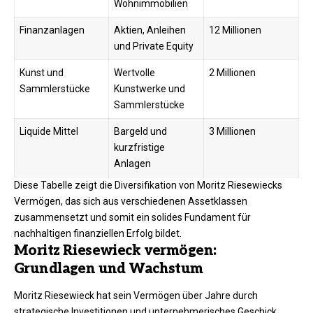
Wohnimmobilien
Finanzanlagen
Aktien, Anleihen
12 Millionen
und Private Equity
Kunst und
Wertvolle
2 Millionen
Sammlerstücke
Kunstwerke und
Sammlerstücke
Liquide Mittel
Bargeld und
3 Millionen
kurzfristige
Anlagen
Diese Tabelle zeigt die Diversifikation von Moritz Riesewiecks
Vermögen, das sich aus verschiedenen Assetklassen
zusammensetzt und somit ein solides Fundament für
nachhaltigen finanziellen Erfolg bildet.
Moritz Riesewieck vermögen:
Grundlagen und Wachstum
Moritz Riesewieck hat sein Vermögen über Jahre durch
strategische Investitionen und unternehmerisches Geschick