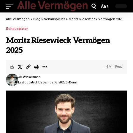
Aa
Alle Vermögen
>
Blog
>
Schauspieler
>
Moritz Riesewieck Vermögen 2025
Schauspieler
Moritz Riesewieck Vermögen
2025
4 Min Read
Jill Winkelmann
Last updated: December 6, 2025 5:45 am