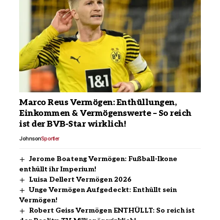
Marco Reus Vermögen: Enthüllungen,
Einkommen & Vermögenswerte – So reich
ist der BVB-Star wirklich!
Johnson
Sportler
Jerome Boateng Vermögen: Fußball-Ikone
enthüllt ihr Imperium!
Luisa Dellert Vermögen 2026
Unge Vermögen Aufgedeckt: Enthüllt sein
Vermögen!
Robert Geiss Vermögen ENTHÜLLT: So reich ist