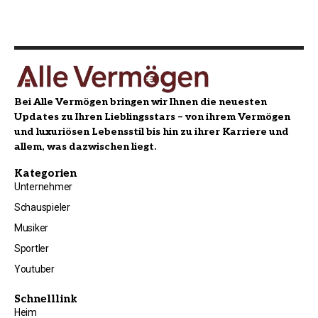
Bei Alle Vermögen bringen wir Ihnen die neuesten
Updates zu Ihren Lieblingsstars – von ihrem Vermögen
und luxuriösen Lebensstil bis hin zu ihrer Karriere und
allem, was dazwischen liegt.
Kategorien
Unternehmer
Schauspieler
Musiker
Sportler
Youtuber
Schnelllink
Heim