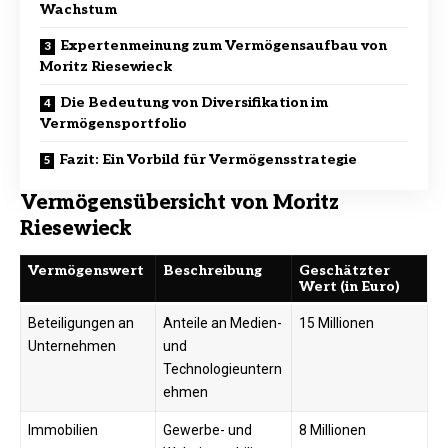
Wachstum
Expertenmeinung zum Vermögensaufbau von
Moritz Riesewieck
Die Bedeutung von Diversifikation im
Vermögensportfolio
Fazit: Ein Vorbild für Vermögensstrategie
Vermögensübersicht von Moritz
Riesewieck
Vermögenswert
Beschreibung
Geschätzter
Wert (in Euro)
Beteiligungen an
Anteile an Medien-
15 Millionen
Unternehmen
und
Technologieuntern
ehmen
Immobilien
Gewerbe- und
8 Millionen