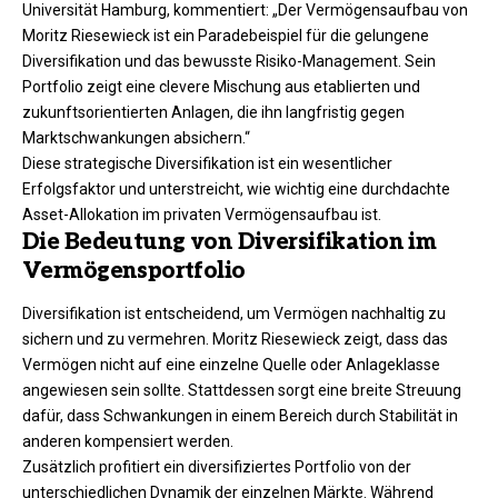
Universität Hamburg, kommentiert: „Der Vermögensaufbau von
Moritz Riesewieck ist ein Paradebeispiel für die gelungene
Diversifikation und das bewusste Risiko-Management. Sein
Portfolio zeigt eine clevere Mischung aus etablierten und
zukunftsorientierten Anlagen, die ihn langfristig gegen
Marktschwankungen absichern.“
Diese strategische Diversifikation ist ein wesentlicher
Erfolgsfaktor und unterstreicht, wie wichtig eine durchdachte
Asset-Allokation im privaten Vermögensaufbau ist.
Die Bedeutung von Diversifikation im
Vermögensportfolio
Diversifikation ist entscheidend, um Vermögen nachhaltig zu
sichern und zu vermehren. Moritz Riesewieck zeigt, dass das
Vermögen nicht auf eine einzelne Quelle oder Anlageklasse
angewiesen sein sollte. Stattdessen sorgt eine breite Streuung
dafür, dass Schwankungen in einem Bereich durch Stabilität in
anderen kompensiert werden.
Zusätzlich profitiert ein diversifiziertes Portfolio von der
unterschiedlichen Dynamik der einzelnen Märkte. Während