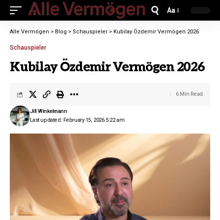
Aa
Alle Vermögen
>
Blog
>
Schauspieler
>
Kubilay Özdemir Vermögen 2026
Schauspieler
Kubilay Özdemir Vermögen 2026
6 Min Read
Jill Winkelmann
Last updated: February 15, 2026 5:22 am