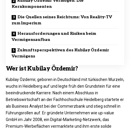
Kubilay Özdemir Vermögen: Die
Kernkomponenten
Die Quellen seines Reichtums: Von Reality-TV
zum Imperium
Herausforderungen und Risiken beim
Vermögensaufbau
Zukunftsperspektiven des Kubilay Özdemir
Vermögens
Wer ist Kubilay Özdemir?
Kubilay Özdemir, geboren in Deutschland mit türkischen Wurzeln,
wuchs in Heidelberg auf und legte früh den Grundstein für eine
beeindruckende Karriere. Nach einem Abschluss in
Betriebswirtschaft an der Fachhochschule Heidelberg startete er
als Business Analyst bei der Commerzbank und stieg schnell in
Führungsrollen auf. Er gründete Unternehmen wie up-value
GmbH im Jahr 2008, ein Digital-Marketing-Netzwerk, das
Premium-Werbeflächen vermarktete und ihm erste solide