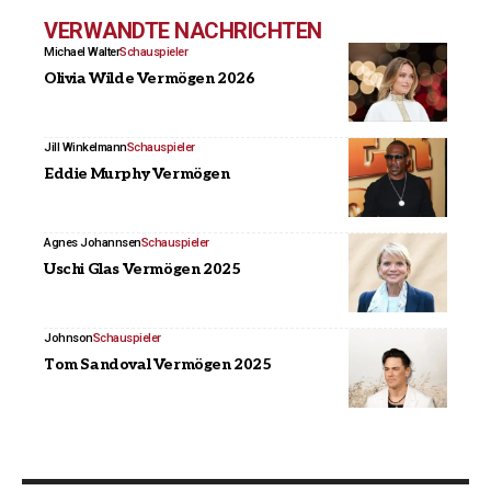
VERWANDTE NACHRICHTEN
Michael Walter
Schauspieler
Olivia Wilde Vermögen 2026
Jill Winkelmann
Schauspieler
Eddie Murphy Vermögen
Agnes Johannsen
Schauspieler
Uschi Glas Vermögen 2025
Johnson
Schauspieler
Tom Sandoval Vermögen 2025