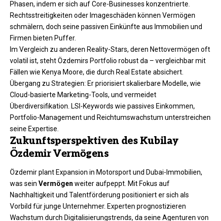
Phasen, indem er sich auf Core-Businesses konzentrierte.
Rechtsstreitigkeiten oder Imageschäden können Vermögen
schmälern, doch seine passiven Einkünfte aus Immobilien und
Firmen bieten Puffer.
Im Vergleich zu anderen Reality-Stars, deren Nettovermögen oft
volatil ist, steht Özdemirs Portfolio robust da – vergleichbar mit
Fällen wie Kenya Moore, die durch Real Estate absichert.
Übergang zu Strategien: Er priorisiert skalierbare Modelle, wie
Cloud-basierte Marketing-Tools, und vermeidet
Überdiversifikation. LSI-Keywords wie passives Einkommen,
Portfolio-Management und Reichtumswachstum unterstreichen
seine Expertise.
Zukunftsperspektiven des Kubilay
Özdemir Vermögens
Özdemir plant Expansion in Motorsport und Dubai-Immobilien,
was sein
Vermögen
weiter aufpeppt. Mit Fokus auf
Nachhaltigkeit und Talentförderung positioniert er sich als
Vorbild für junge Unternehmer. Experten prognostizieren
Wachstum durch Digitalisierungstrends, da seine Agenturen von