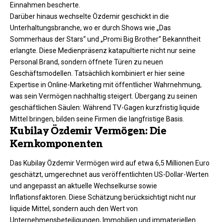
Einnahmen bescherte.
Darüber hinaus wechselte Özdemir geschickt in die
Unterhaltungsbranche, wo er durch Shows wie „Das
Sommerhaus der Stars“ und „Promi Big Brother“ Bekanntheit
erlangte. Diese Medienpräsenz katapultierte nicht nur seine
Personal Brand, sondern öffnete Türen zu neuen
Geschäftsmodellen. Tatsächlich kombiniert er hier seine
Expertise in Online-Marketing mit öffentlicher Wahrnehmung,
was sein Vermögen nachhaltig steigert. Übergang zu seinen
geschäftlichen Säulen: Während TV-Gagen kurzfristig liquide
Mittel bringen, bilden seine Firmen die langfristige Basis.
Kubilay Özdemir Vermögen: Die
Kernkomponenten
Das Kubilay Özdemir Vermögen wird auf etwa 6,5 Millionen Euro
geschätzt, umgerechnet aus veröffentlichten US-Dollar-Werten
und angepasst an aktuelle Wechselkurse sowie
Inflationsfaktoren. Diese Schätzung berücksichtigt nicht nur
liquide Mittel, sondern auch den Wert von
Unternehmensbeteiligungen, Immobilien und immateriellen