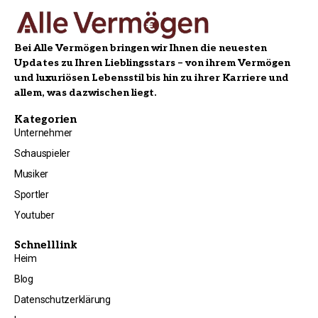
Bei Alle Vermögen bringen wir Ihnen die neuesten
Updates zu Ihren Lieblingsstars – von ihrem Vermögen
und luxuriösen Lebensstil bis hin zu ihrer Karriere und
allem, was dazwischen liegt.
Kategorien
Unternehmer
Schauspieler
Musiker
Sportler
Youtuber
Schnelllink
Heim
Blog
Datenschutzerklärung