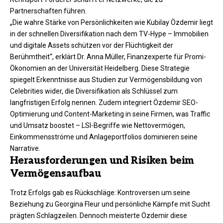
Partnerschaften führen.
„Die wahre Stärke von Persönlichkeiten wie Kubilay Özdemir liegt
in der schnellen Diversifikation nach dem TV-Hype – Immobilien
und digitale Assets schützen vor der Flüchtigkeit der
Berühmtheit“, erklärt Dr. Anna Müller, Finanzexperte für Promi-
Ökonomien an der Universität Heidelberg. Diese Strategie
spiegelt Erkenntnisse aus Studien zur Vermögensbildung von
Celebrities wider, die Diversifikation als Schlüssel zum
langfristigen Erfolg nennen. Zudem integriert Özdemir SEO-
Optimierung und Content-Marketing in seine Firmen, was Traffic
und Umsatz boostet – LSI-Begriffe wie Nettovermögen,
Einkommensströme und Anlageportfolios dominieren seine
Narrative.
Herausforderungen und Risiken beim
Vermögensaufbau
Trotz Erfolgs gab es Rückschläge: Kontroversen um seine
Beziehung zu Georgina Fleur und persönliche Kämpfe mit Sucht
prägten Schlagzeilen. Dennoch meisterte Özdemir diese