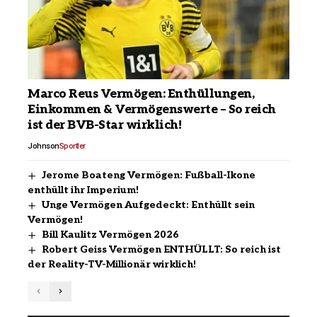
Marco Reus Vermögen: Enthüllungen,
Einkommen & Vermögenswerte – So reich
ist der BVB-Star wirklich!
Johnson
Sportler
Jerome Boateng Vermögen: Fußball-Ikone
enthüllt ihr Imperium!
Unge Vermögen Aufgedeckt: Enthüllt sein
Vermögen!
Bill Kaulitz Vermögen 2026
Robert Geiss Vermögen ENTHÜLLT: So reich ist
der Reality-TV-Millionär wirklich!