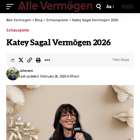
Aa
Alle Vermögen
>
Blog
>
Schauspieler
>
Katey Sagal Vermögen 2026
Schauspieler
Katey Sagal Vermögen 2026
7 Min Read
Johnson
Last updated: February 26, 2026 6:09 am