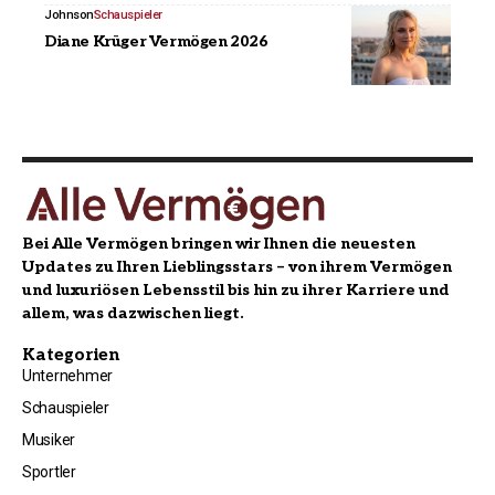
Johnson
Schauspieler
Diane Krüger Vermögen 2026
Bei Alle Vermögen bringen wir Ihnen die neuesten
Updates zu Ihren Lieblingsstars – von ihrem Vermögen
und luxuriösen Lebensstil bis hin zu ihrer Karriere und
allem, was dazwischen liegt.
Kategorien
Unternehmer
Schauspieler
Musiker
Sportler