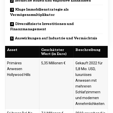
Ikonische Rollen und explosive Einnahmen
Kluge Immobilienstrategie als
Vermögensmultiplikator
Diversifizierte Investitionen und
Finanzmanagement
Auswirkungen auf Industrie und Vermächtnis
Asset
Geschätzter
Beschreibung
Wert (in Euro)
Primäres
5,35 Millionen €
Gekauft 2022 für
Anwesen
5,8 Mio. USD,
Hollywood Hills
luxuriöses
Anwesen mit
mehreren
Schlafzimmern
und modernen
Annehmlichkeiten.​​