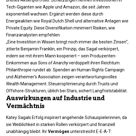
Tech-Giganten wie Apple und Amazon, die seit Jahren
exponentiell wachsen. Ergänzt werden diese durch
Energieaktien wie Royal Dutch Shell und alternative Anlagen wie
Private Equity. Diese Diversifikation minimiert Risiken, wie
Finanzanalysten empfehlen.
„Eine Investition in Wissen bringt noch immer die besten Zinsen“,
zitierte Benjamin Franklin, ein Prinzip, das Sagal verkörpert,
indem sie mit ihrem Mann kooperiert – sein Produzenten-
Einkommen aus
Sons of Anarchy
verdoppelt ihren Reichtum.
Philanthropie rundet ab: Spenden an Human Rights Campaign
und Alzheimer’s Association zeigen verantwortungsvolles
Wealth Management. Steueroptimierung durch Trusts und
Offshore-Strukturen, üblich bei Stars, sichert Langfriststabilität.
Auswirkungen auf Industrie und
Vermächtnis
Katey Sagals Erfolg inspiriert angehende Schauspielerinnen, da
sie Weiblichkeit in starken Rollen verkörpert und finanziell
unabhängig bleibt. Ihr
Vermögen
unterstreicht E-E-A-T: