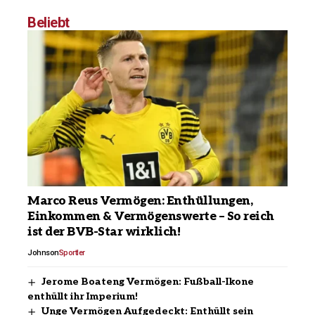
Beliebt
Marco Reus Vermögen: Enthüllungen,
Einkommen & Vermögenswerte – So reich
ist der BVB-Star wirklich!
Johnson
Sportler
Jerome Boateng Vermögen: Fußball-Ikone
enthüllt ihr Imperium!
Unge Vermögen Aufgedeckt: Enthüllt sein