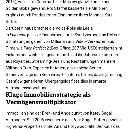
2014), wo sie als Gemma Teller Morrow glänzte und einen
Golden Globe gewann. Pro Staffel kassierte sie Millionen,
ergänzt durch Produzenten-Einnahmen ihres Mannes Kurt
Sutter.
Darüber hinaus brachte die Voice-Rolle als Leela
in
Futurama
passive Einnahmen durch Syndizierung und DVDs –
Schätzungen gehen von Millionen aus Video-Verkäufen aus.
Filme wie
Pitch Perfect 2
(Box-Office: 287 Mio. USD) steigerten ihr
Einkommen weiter. Insgesamt umfasst ihr Jahreseinkommen
aus Royalties, Streaming-Deals und Restzahlungen mehrere
Millionen Euro. Experten betonen, dass solche Serien-
Serienverträge den Kern ihres Reichtums bilden, da sie jahrelang
Cashflow generieren. Übergangslos floss dies in smarte
Vermögensverwaltung.​
Kluge Immobilienstrategie als
Vermögensmultiplikator
Immobilien sind der Dreh- und Angelpunkt von Katey Sagal
Vermögen. Seit 2005 investierte das Paar Sagal-Sutter gezielt in
High-End-Properties in Bel Air und Hollywood Hills. Der Kauf des