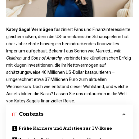
Katey Sagal Vermögen
fasziniert Fans und Finanzinteressierte
gleichermaßen, denn die US-amerikanische Schauspielerin hat
über Jahrzehnte hinweg ein beeindruckendes finanzielles
Imperium aufgebaut. Bekannt aus Serien wie
Married… with
Children
und
Sons of Anarchy
, verbindet sie künstlerischen Erfolg
mit klugen Investitionen, die ihr Nettovermögen auf
schätzungsweise 40 Millionen US-Dollar katapultieren –
umgerechnet etwa 37 Millionen Euro zum aktuellen
Wechselkurs. Doch wie entstand dieser Wohlstand, und welche
Assets bilden die Basis? Lassen Sie uns eintauchen in die Welt
von Katey Sagals finanzieller Reise.
Contents
Frühe Karriere und Aufstieg zur TV-Ikone