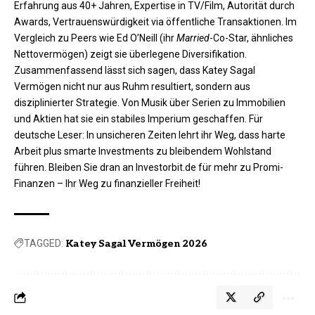
Erfahrung aus 40+ Jahren, Expertise in TV/Film, Autorität durch
Awards, Vertrauenswürdigkeit via öffentliche Transaktionen. Im
Vergleich zu Peers wie Ed O’Neill (ihr
Married
-Co-Star, ähnliches
Nettovermögen) zeigt sie überlegene Diversifikation.​
Zusammenfassend lässt sich sagen, dass Katey Sagal
Vermögen nicht nur aus Ruhm resultiert, sondern aus
disziplinierter Strategie. Von Musik über Serien zu Immobilien
und Aktien hat sie ein stabiles Imperium geschaffen. Für
deutsche Leser: In unsicheren Zeiten lehrt ihr Weg, dass harte
Arbeit plus smarte Investments zu bleibendem Wohlstand
führen. Bleiben Sie dran an Investorbit.de für mehr zu Promi-
Finanzen – Ihr Weg zu finanzieller Freiheit!
TAGGED:
Katey Sagal Vermögen 2026