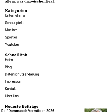
allem, was dazwischen liegt.
Kategorien
Unternehmer
Schauspieler
Musiker
Sportler
Youtuber
Schnelllink
Heim
Blog
Datenschutzerklärung
Impressum
Kontakt
Über Uns
Neueste Beiträge
Ralf Dammasch Vermögen 2026