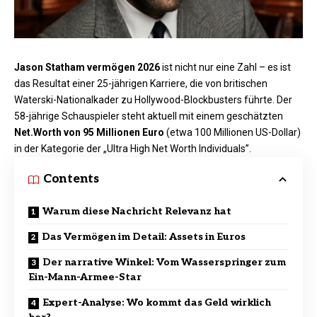
Jason Statham vermögen 2026
ist nicht nur eine Zahl – es ist
das Resultat einer 25-jährigen Karriere, die von britischen
Waterski-Nationalkader zu
Hollywood
-Blockbusters führte. Der
58-jährige Schauspieler steht aktuell mit einem geschätzten
Net.Worth von 95 Millionen Euro
(etwa 100 Millionen US-Dollar)
in der Kategorie der „Ultra High Net Worth Individuals”.
Contents
Warum diese Nachricht Relevanz hat
Das Vermögen im Detail: Assets in Euros
Der narrative Winkel: Vom Wasserspringer zum
Ein-Mann-Armee-Star
Expert-Analyse: Wo kommt das Geld wirklich