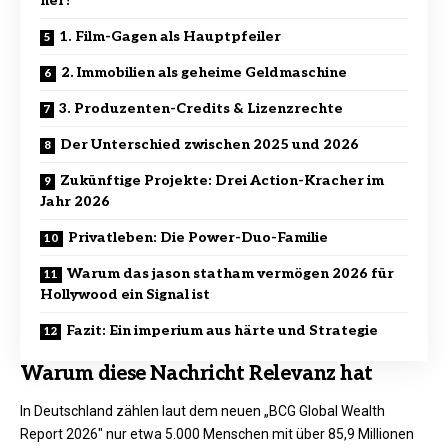
her?
1. Film-Gagen als Hauptpfeiler
2. Immobilien als geheime Geldmaschine
3. Produzenten-Credits & Lizenzrechte
Der Unterschied zwischen 2025 und 2026
Zukünftige Projekte: Drei Action-Kracher im
Jahr 2026
Privatleben: Die Power-Duo-Familie
Warum das jason statham vermögen 2026 für
Hollywood ein Signal ist
Fazit: Ein imperium aus härte und Strategie
Warum diese Nachricht Relevanz hat
In Deutschland zählen laut dem neuen „BCG
Global
Wealth
Report 2026″ nur etwa 5.000 Menschen mit über 85,9 Millionen