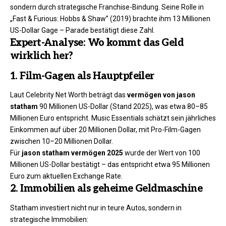
sondern durch strategische Franchise-Bindung. Seine Rolle in
„Fast & Furious: Hobbs & Shaw” (2019) brachte ihm 13 Millionen
US-Dollar Gage – Parade bestätigt diese Zahl.
Expert-Analyse: Wo kommt das Geld
wirklich her?
1. Film-Gagen als Hauptpfeiler
Laut Celebrity Net Worth beträgt das
vermögen von jason
statham
90 Millionen US-Dollar (Stand 2025), was etwa 80–85
Millionen Euro entspricht. Music Essentials schätzt sein jährliches
Einkommen auf über 20 Millionen Dollar, mit Pro-Film-Gagen
zwischen 10–20 Millionen Dollar.
Für
jason statham vermögen 2025
wurde der Wert von 100
Millionen US-Dollar bestätigt – das entspricht etwa 95 Millionen
Euro zum aktuellen Exchange Rate.
2. Immobilien als geheime Geldmaschine
Statham investiert nicht nur in teure Autos, sondern in
strategische Immobilien: