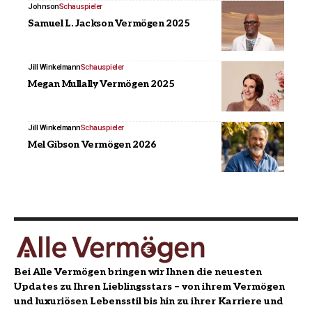
Johnson
Schauspieler
Samuel L. Jackson Vermögen 2025
Jill Winkelmann
Schauspieler
Megan Mullally Vermögen 2025
Jill Winkelmann
Schauspieler
Mel Gibson Vermögen 2026
Bei Alle Vermögen bringen wir Ihnen die neuesten
Updates zu Ihren Lieblingsstars – von ihrem Vermögen
und luxuriösen Lebensstil bis hin zu ihrer Karriere und