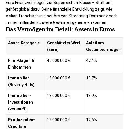
Euro Finanzvermögen zur Superreichen-Klasse – Statham
gehört global dazu. Seine finanzielle Entwicklung zeigt, wie
Action-Franchises in einer Ära von Streaming-Dominanz noch
immer milliardenschwere Gewinnen generieren können.
Das Vermögen im Detail: Assets in Euros
Asset-Kategorie
Geschätzter Wert
Anteil am
(Euro)
Gesamtvermögen
Film-Gagen &
45.000.000 €
47,4%
Einkommen
Immobilien
13.000.000 €
13,7%
(Beverly Hills)
Immobilien-
18.000.000 €
18,9%
Investitionen
(verkauft)
Produzenten-
12.000.000 €
12,6%
Credits &