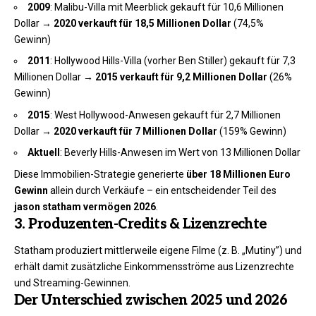
2009
: Malibu-Villa mit Meerblick gekauft für 10,6 Millionen
Dollar →
2020 verkauft für 18,5 Millionen Dollar
(74,5%
Gewinn)
2011
: Hollywood Hills-Villa (vorher Ben Stiller) gekauft für 7,3
Millionen Dollar →
2015 verkauft für 9,2 Millionen Dollar
(26%
Gewinn)
2015
: West Hollywood-Anwesen gekauft für 2,7 Millionen
Dollar →
2020 verkauft für 7 Millionen Dollar
(159% Gewinn)
Aktuell
: Beverly Hills-Anwesen im Wert von 13 Millionen Dollar
Diese Immobilien-Strategie generierte
über 18 Millionen Euro
Gewinn
allein durch Verkäufe – ein entscheidender Teil des
jason statham vermögen 2026
.
3. Produzenten-Credits & Lizenzrechte
Statham produziert mittlerweile eigene Filme (z. B. „Mutiny”) und
erhält damit zusätzliche Einkommensströme aus Lizenzrechte
und Streaming-Gewinnen.
Der Unterschied zwischen 2025 und 2026