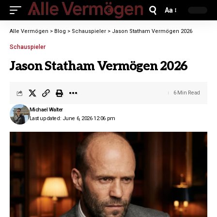
Aa
Alle Vermögen
>
Blog
>
Schauspieler
>
Jason Statham Vermögen 2026
Schauspieler
Jason Statham Vermögen 2026
6 Min Read
Michael Walter
Last updated: June 6, 2026 12:06 pm