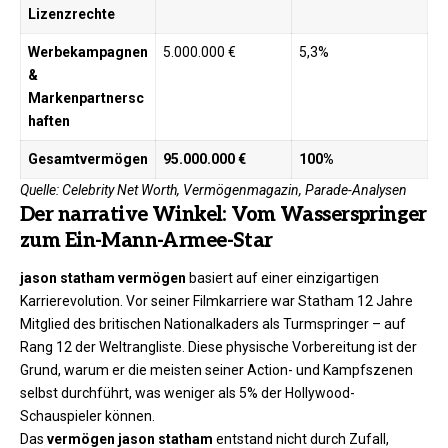
Lizenzrechte
Werbekampagnen
5.000.000 €
5,3%
&
Markenpartnersc
haften
Gesamtvermögen
95.000.000 €
100%
Quelle: Celebrity Net Worth, Vermögenmagazin, Parade-Analysen
Der narrative Winkel: Vom Wasserspringer
zum Ein-Mann-Armee-Star
jason statham vermögen
basiert auf einer einzigartigen
Karrierevolution. Vor seiner Filmkarriere war Statham 12 Jahre
Mitglied des britischen Nationalkaders als Turmspringer – auf
Rang 12 der Weltrangliste. Diese physische Vorbereitung ist der
Grund, warum er die meisten seiner Action- und Kampfszenen
selbst durchführt, was weniger als 5% der Hollywood-
Schauspieler können.
Das
vermögen jason statham
entstand nicht durch Zufall,