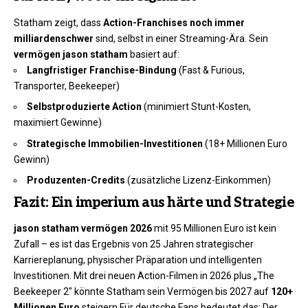
Statham zeigt, dass
Action-Franchises noch immer
milliardenschwer
sind, selbst in einer Streaming-Ära. Sein
vermögen jason statham
basiert auf:
Langfristiger Franchise-Bindung
(Fast & Furious,
Transporter, Beekeeper)
Selbstproduzierte Action
(minimiert Stunt-Kosten,
maximiert Gewinne)
Strategische Immobilien-Investitionen
(18+ Millionen Euro
Gewinn)
Produzenten-Credits
(zusätzliche Lizenz-Einkommen)
Fazit: Ein imperium aus härte und Strategie
jason statham vermögen 2026
mit 95 Millionen Euro ist kein
Zufall – es ist das Ergebnis von 25 Jahren strategischer
Karriereplanung, physischer Präparation und intelligenten
Investitionen. Mit drei neuen Action-Filmen in 2026 plus „The
Beekeeper 2″ könnte Statham sein Vermögen bis 2027 auf
120+
Millionen Euro
steigern.Für deutsche Fans bedeutet das: Der