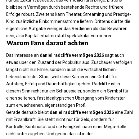
Für die Zukunft bedeutet das vermutlich drei Dinge. Erstens
bleibt sein Vermögen durch bestehende Rechte und frühere
Erfolge robust. Zweitens kann Theater, Streaming und Prestige-
Kino zusätzliche Einkommensströme liefern. Drittens dürfte die
eigentliche Aufgabe weniger das Verdienen als das Bewahren
sein, also Kapital erhalten statt spektakulär vermehren.
Warum Fans darauf achten
Das Interesse an
daniel radcliffe vermögen 2026
sagt auch
etwas über den Zustand der Popkultur aus. Zuschauer verfolgen
längst nicht nur Filme, sondern auch die wirtschaftlichen
Lebensläufe der Stars, weil diese Karrieren ein Gefühl für
Aufstieg, Erfolg und Dauerhaftigkeit geben. Radcliffe ist in
diesem Sinn nicht nur ein Schauspieler, sondern ein Symbol für
einen seltenen, fast idealtypischen Übergang vom Kinderstar
zum erwachsenen, eigenständigen Profi.
Gerade deshalb bleibt
daniel radcliffe vermögen 2026
eine Zahl
mit Erzählkraft. Sie steht nicht nur für Geld, sondern für
Kontrolle, Kontinuität und die Fähigkeit, nach einer Mega-Rolle
nicht unterzugehen. Und genau das ist in der