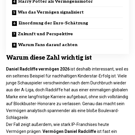
Harry Potter als Vermögensmotor
Was das Vermögen signalisiert
Einordnung der Euro-Schätzung
Zukunft und Perspektive
Warum Fans darauf achten
Warum diese Zahl wichtig ist
Daniel Radcliffe vermögen 2026
ist deshalb interessant, weil es
ein seltenes Beispiel für nachhaltigen Kinderstar-Erfolg ist. Viele
junge Schauspieler verschwinden nach dem Durchbruch wieder
aus der A-Liga, doch Radcliffe hat aus einer einmaligen globalen
Marke eine langfristige Karriere aufgebaut, ohne sich vollständig
auf Blockbuster-Honorare zu verlassen. Genau das macht sein
Vermögen analytisch spannender als eine bloße Boulevard-
Schlagzeile.
Der Fall zeigt außerdem, wie stark IP-Franchises heute
Vermögen prägen.
Vermögen Daniel Radcliffe
ist fast ein