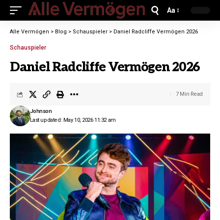
Aa
Alle Vermögen
>
Blog
>
Schauspieler
>
Daniel Radcliffe Vermögen 2026
Schauspieler
Daniel Radcliffe Vermögen 2026
7 Min Read
Johnson
Last updated: May 10, 2026 11:32 am