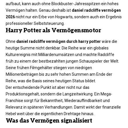
aufbaut, kann auch ohne Blockbuster-Jahresspitzen ein hohes
Vermögen halten. Genau deshalb ist
daniel radcliffe vermögen
2026
nicht nur ein Erbe von Hogwarts, sondern auch ein Ergebnis
professioneller Selbststeuerung.
Harry Potter als Vermögensmotor
Ohne
daniel radcliffe vermögen durch harry potter
wäre die
heutige Summe nicht denkbar. Die Reihe war ein globales
Kulturereignis mit Milliardenumsätzen und machte Radcliffe
früh zu einem der bestbezahlten jungen Schauspieler der Welt.
Seine frühen Filmgehälter stiegen von niedrigen
Millionenbeträgen bis zu sehr hohen Summen am Ende der
Reihe, was die Basis seines heutigen Status bildet.
Der entscheidende Punkt ist aber nicht nur das
Produktionsgehalt, sondern die Langzeitwirkung. Ein Mega-
Franchise sorgt für Bekanntheit, Wiederauffindbarkeit und
Relevanz in späteren Verhandlungen. Damit wirkt der finanzielle
Hebel weit über die eigentlichen Drehtage hinaus.
Was das Vermögen signalisiert