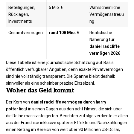
Beteiligungen,
5 Mio. €
Wahrscheinliche
Rücklagen,
Vermögensstreuu
Investments
ng
Gesamtvermögen
rund 108 Mio. €
Realistische
Näherung für
daniel radcliffe
vermögen 2026
Diese Tabelle ist eine journalistische Schätzung auf Basis
öffentlich verfügbarer Angaben, denn exakte Privatvermögen
sind nie vollständig transparent. Die Spanne bleibt deshalb
sinnvoller als eine scheinbar präzise Einzelzahl.
Woher das Geld kommt
Der Kern von
daniel radcliffe vermögen durch harry
potter
liegt in seinen Gagen aus den acht Filmen, die sich über
die Reihe massiv steigerten. Berichten zufolge verdiente er allein
aus der Franchise inklusive späterer Effekte und Nachzahlungen
einen Betrag im Bereich von weit über 90 Millionen US-Dollar,