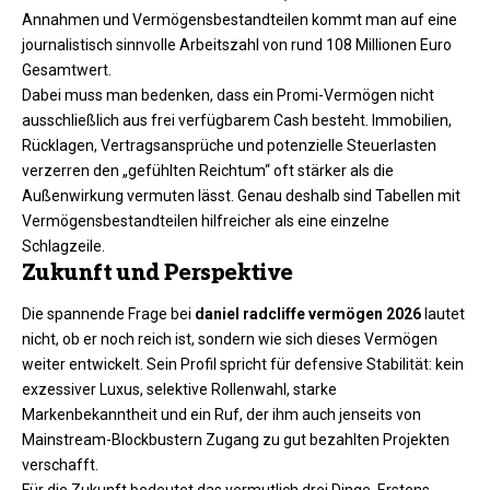
Annahmen und Vermögensbestandteilen kommt man auf eine
journalistisch sinnvolle Arbeitszahl von rund 108 Millionen Euro
Gesamtwert.
Dabei muss man bedenken, dass ein Promi-Vermögen nicht
ausschließlich aus frei verfügbarem Cash besteht. Immobilien,
Rücklagen, Vertragsansprüche und potenzielle Steuerlasten
verzerren den „gefühlten Reichtum“ oft stärker als die
Außenwirkung vermuten lässt. Genau deshalb sind Tabellen mit
Vermögensbestandteilen hilfreicher als eine einzelne
Schlagzeile.
Zukunft und Perspektive
Die spannende Frage bei
daniel radcliffe vermögen 2026
lautet
nicht, ob er noch reich ist, sondern wie sich dieses Vermögen
weiter entwickelt. Sein Profil spricht für defensive Stabilität: kein
exzessiver Luxus, selektive Rollenwahl, starke
Markenbekanntheit und ein Ruf, der ihm auch jenseits von
Mainstream-Blockbustern Zugang zu gut bezahlten Projekten
verschafft.