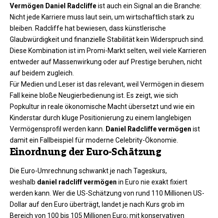
Vermögen Daniel Radcliffe
ist auch ein Signal an die Branche:
Nicht jede Karriere muss laut sein, um wirtschaftlich stark zu
bleiben. Radcliffe hat bewiesen, dass künstlerische
Glaubwürdigkeit und finanzielle Stabilität kein Widerspruch sind.
Diese Kombination ist im Promi-Markt selten, weil viele Karrieren
entweder auf Massenwirkung oder auf Prestige beruhen, nicht
auf beidem zugleich.
Für Medien und Leser ist das relevant, weil Vermögen in diesem
Fall keine bloße Neugierbedienung ist. Es zeigt, wie sich
Popkultur in reale ökonomische Macht übersetzt und wie ein
Kinderstar durch kluge Positionierung zu einem langlebigen
Vermögensprofil werden kann.
Daniel Radcliffe vermögen
ist
damit ein Fallbeispiel für moderne Celebrity-Ökonomie.
Einordnung der Euro-Schätzung
Die Euro-Umrechnung schwankt je nach Tageskurs,
weshalb
daniel radcliff vermögen
in Euro nie exakt fixiert
werden kann. Wer die US-Schätzung von rund 110 Millionen US-
Dollar auf den Euro überträgt, landet je nach Kurs grob im
Bereich von 100 bis 105 Millionen Euro; mit konservativen