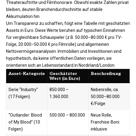
Theaterauftritte und Filmhonorare. Obwohl exakte Zahlen privat
bleiben, deuten Branchendurchschnitte auf stabile
Akkumulation hin.​
Um Transparenz zu schaffen, folgt eine Tabelle mit geschätzten
Assets in Euro. Diese Werte beruhen auf typischen Einnahmen
für vergleichbare Schauspieler (z.B. 50.000–80.000 € pro TV-
Folge, 20.000–50.000 € pro Filmrolle) und allgemeinen
Nettovermögensanalysen. Immobilien und Investitionen sind
hypothetisch, da keine öffentlichen Daten vorliegen; sie
orientieren sich an Lebensstandard in Nordirland/London.​​
Asset-Kategorie
Geschätzter
Beschreibung
Wert (in Euro)
Serie “Industry”
850.000 –
Nebenrolle, ca.
(17 Folgen)
1.360.000
50.000–80.000
€/Folge ​
“Outlander: Blood
500.000 – 800.000
Neue Rolle,
of My Blood” (10
Franchise-Boni
Folgen)
inklusive ​