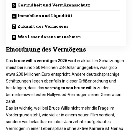
Gesundheit und Vermögensschutz
Immobilien und Liquidität
Zukunft des Vermögens
Was Leser daraus mitnehmen
Einordnung des Vermögens
Das
bruce willis vermögen 2026
wird in aktuellen Schätzungen
meist bei rund 250 Millionen US-Dollar angegeben, was grob
etwa 230 Millionen Euro entspricht. Andere deutschsprachige
Schätzungen liegen ebenfalls in dieser Größenordnung und
bestätigen, dass das
vermögen von bruce willis
zu den
bemerkenswertesten
Hollywood-Vermögen
seiner Generation
zählt.
Das ist wichtig, weil bei Bruce Willis nicht mehr die Frage im
Vordergrund steht, wie viel er in einem neuen Film verdient,
sondern wie belastbar ein über Jahrzehnte aufgebautes
Vermögen in einer Lebensphase ohne aktive Karriere ist. Genau