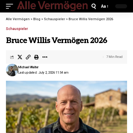
Aa
Alle Vermögen
>
Blog
>
Schauspieler
>
Bruce Willis Vermögen 2026
Schauspieler
Bruce Willis Vermögen 2026
7 Min Read
Michael Walter
Last updated: July 2, 2026 11:54 am