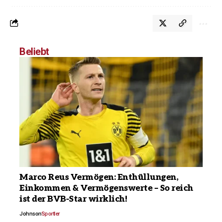
Beliebt
Marco Reus Vermögen: Enthüllungen,
Einkommen & Vermögenswerte – So reich
ist der BVB-Star wirklich!
Johnson
Sportler