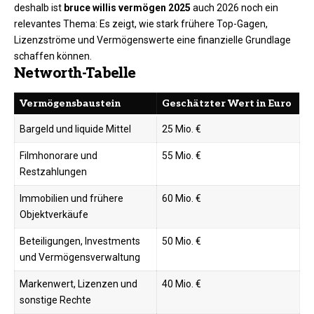
deshalb ist
bruce willis vermögen 2025
auch 2026 noch ein
relevantes Thema: Es zeigt, wie stark frühere Top-Gagen,
Lizenzströme und Vermögenswerte eine finanzielle Grundlage
schaffen können.
Networth-Tabelle
Vermögensbaustein
Geschätzter Wert in Euro
Bargeld und liquide Mittel
25 Mio. €
Filmhonorare und
55 Mio. €
Restzahlungen
Immobilien und frühere
60 Mio. €
Objektverkäufe
Beteiligungen, Investments
50 Mio. €
und Vermögensverwaltung
Markenwert, Lizenzen und
40 Mio. €
sonstige Rechte