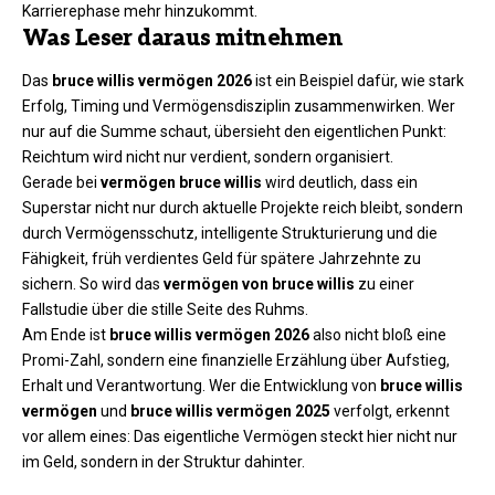
Karrierephase mehr hinzukommt.
Was Leser daraus mitnehmen
Das
bruce willis vermögen 2026
ist ein Beispiel dafür, wie stark
Erfolg, Timing und Vermögensdisziplin zusammenwirken. Wer
nur auf die Summe schaut, übersieht den eigentlichen Punkt:
Reichtum wird nicht nur verdient, sondern organisiert.
Gerade bei
vermögen bruce willis
wird deutlich, dass ein
Superstar nicht nur durch aktuelle Projekte reich bleibt, sondern
durch Vermögensschutz, intelligente Strukturierung und die
Fähigkeit, früh verdientes Geld für spätere Jahrzehnte zu
sichern. So wird das
vermögen von bruce willis
zu einer
Fallstudie über die stille Seite des Ruhms.
Am Ende ist
bruce willis vermögen 2026
also nicht bloß eine
Promi-Zahl, sondern eine finanzielle Erzählung über Aufstieg,
Erhalt und Verantwortung. Wer die Entwicklung von
bruce willis
vermögen
und
bruce willis vermögen 2025
verfolgt, erkennt
vor allem eines: Das eigentliche Vermögen steckt hier nicht nur
im Geld, sondern in der Struktur dahinter.