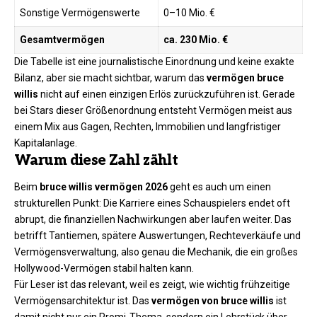
Sonstige Vermögenswerte
0–10 Mio. €
Gesamtvermögen
ca. 230 Mio. €
Die Tabelle ist eine journalistische Einordnung und keine exakte
Bilanz, aber sie macht sichtbar, warum das
vermögen bruce
willis
nicht auf einen einzigen Erlös zurückzuführen ist. Gerade
bei Stars dieser Größenordnung entsteht Vermögen meist aus
einem Mix aus Gagen, Rechten, Immobilien und langfristiger
Kapitalanlage.
Warum diese Zahl zählt
Beim
bruce willis vermögen 2026
geht es auch um einen
strukturellen Punkt: Die Karriere eines Schauspielers endet oft
abrupt, die finanziellen Nachwirkungen aber laufen weiter. Das
betrifft Tantiemen, spätere Auswertungen, Rechteverkäufe und
Vermögensverwaltung, also genau die Mechanik, die ein großes
Hollywood-Vermögen stabil halten kann.
Für Leser ist das relevant, weil es zeigt, wie wichtig frühzeitige
Vermögensarchitektur ist. Das
vermögen von bruce willis
ist