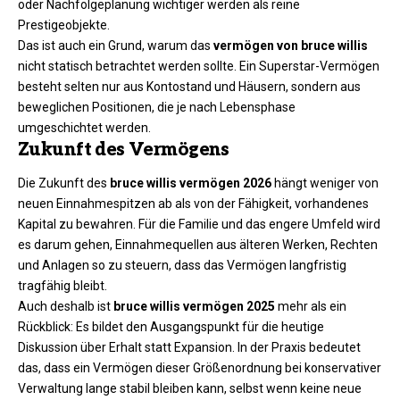
oder Nachfolgeplanung wichtiger werden als reine
Prestigeobjekte.
Das ist auch ein Grund, warum das
vermögen von bruce willis
nicht statisch betrachtet werden sollte. Ein Superstar-Vermögen
besteht selten nur aus Kontostand und Häusern, sondern aus
beweglichen Positionen, die je nach Lebensphase
umgeschichtet werden.
Zukunft des Vermögens
Die Zukunft des
bruce willis vermögen 2026
hängt weniger von
neuen Einnahmespitzen ab als von der Fähigkeit, vorhandenes
Kapital zu bewahren. Für die Familie und das engere Umfeld wird
es darum gehen, Einnahmequellen aus älteren Werken, Rechten
und Anlagen so zu steuern, dass das Vermögen langfristig
tragfähig bleibt.
Auch deshalb ist
bruce willis vermögen 2025
mehr als ein
Rückblick: Es bildet den Ausgangspunkt für die heutige
Diskussion über Erhalt statt Expansion. In der Praxis bedeutet
das, dass ein Vermögen dieser Größenordnung bei konservativer
Verwaltung lange stabil bleiben kann, selbst wenn keine neue