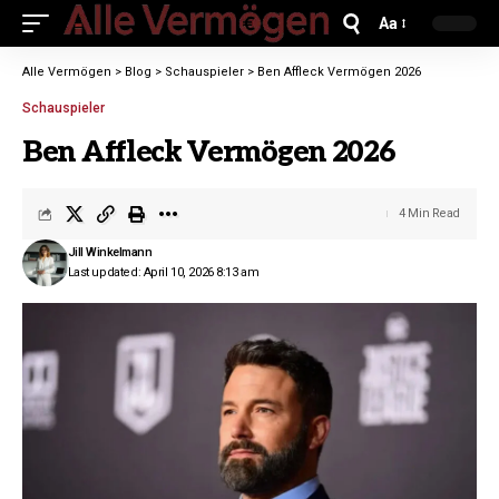
Aa
Alle Vermögen
>
Blog
>
Schauspieler
>
Ben Affleck Vermögen 2026
Schauspieler
Ben Affleck Vermögen 2026
4 Min Read
Jill Winkelmann
Last updated: April 10, 2026 8:13 am