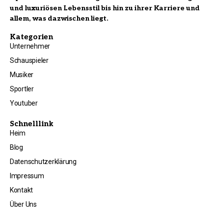
und luxuriösen Lebensstil bis hin zu ihrer Karriere und
allem, was dazwischen liegt.
Kategorien
Unternehmer
Schauspieler
Musiker
Sportler
Youtuber
Schnelllink
Heim
Blog
Datenschutzerklärung
Impressum
Kontakt
Über Uns