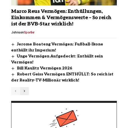
Marco Reus Vermögen: Enthüllungen,
Einkommen & Vermögenswerte – So reich
ist der BVB-Star wirklich!
Johnson
Sportler
Jerome Boateng Vermögen: Fußball-Ikone
enthüllt ihr Imperium!
Unge Vermögen Aufgedeckt: Enthüllt sein
Vermögen!
Bill Kaulitz Vermögen 2026
Robert Geiss Vermögen ENTHÜLLT: So reich ist
der Reality-TV-Millionär wirklich!