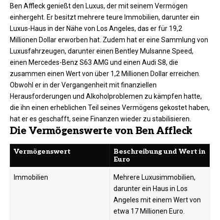
Ben Affleck genießt den Luxus, der mit seinem Vermögen
einhergeht. Er besitzt mehrere teure Immobilien, darunter ein
Luxus-Haus in der Nähe von Los Angeles, das er für 19,2
Millionen Dollar erworben hat. Zudem hat er eine Sammlung von
Luxusfahrzeugen, darunter einen Bentley Mulsanne Speed,
einen Mercedes-Benz S63 AMG und einen Audi S8, die
zusammen einen Wert von über 1,2 Millionen Dollar erreichen.
Obwohl er in der Vergangenheit mit finanziellen
Herausforderungen und Alkoholproblemen zu kämpfen hatte,
die ihn einen erheblichen Teil seines Vermögens gekostet haben,
hat er es geschafft, seine Finanzen wieder zu stabilisieren.
Die Vermögenswerte von Ben Affleck
Vermögenswert
Beschreibung und Wert in
Euro
Immobilien
Mehrere Luxusimmobilien,
darunter ein Haus in Los
Angeles mit einem Wert von
etwa 17 Millionen Euro.