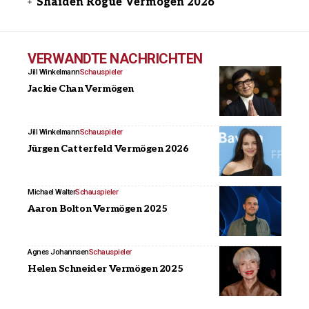
Shaiden Rogue Vermögen 2026
VERWANDTE NACHRICHTEN
Jill Winkelmann
Schauspieler
Jackie Chan Vermögen
Jill Winkelmann
Schauspieler
Jürgen Catterfeld Vermögen 2026
Michael Walter
Schauspieler
Aaron Bolton Vermögen 2025
Agnes Johannsen
Schauspieler
Helen Schneider Vermögen 2025