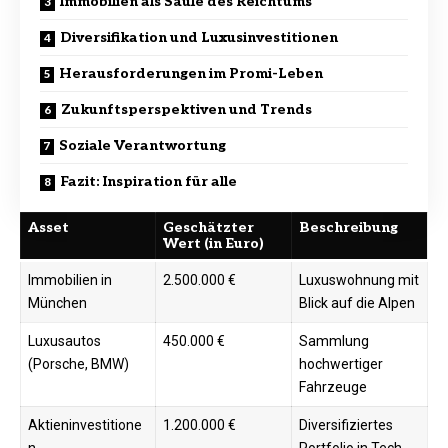
Immobilien als Säule des Reichtums
Diversifikation und Luxusinvestitionen
Herausforderungen im Promi-Leben
Zukunftsperspektiven und Trends
Soziale Verantwortung
Fazit: Inspiration für alle
Asset
Geschätzter
Beschreibung
Wert (in Euro)
Immobilien in
2.500.000 €
Luxuswohnung mit
München
Blick auf die Alpen ​
Luxusautos
450.000 €
Sammlung
(Porsche, BMW)
hochwertiger
Fahrzeuge ​
Aktieninvestitione
1.200.000 €
Diversifiziertes
n
Portfolio in Tech-