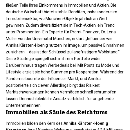
fließen Teile ihres Einkommens in Immobilien und Aktien. Die
deutsche Wirtschaft bietet stabile Renditen, insbesondere im
Immobiliensektor, wo München-Objekte jährlich an Wert
gewinnen. Zudem diversifiziert sie in Tech-Aktien, ein Trend
unter Prominenten. Ein Experte für Promi-Finanzen, Dr. Lena
Müller von der Universität München, erklärt: „Influencer wie
Annika Kärsten-Hoenig nutzen ihr Image, um passive Einnahmen
zu sichern – das ist der Schlüssel zu langfristigem Wohlstand.“
Diese Strategie spiegelt sich in ihrem Portfolio wider.​
Darüber hinaus tragen Werbedeals bei. Mit Posts zu Mode und
Lifestyle erzielt sie hohe Summen pro Kooperation. Während der
Pandemie boomte der Influencer-Markt, und Annika
positionierte sich clever. Allerdings birgt das Risiken:
Marktschwankungen können Vermögen schnell schrumpfen
lassen. Dennoch bleibt ihr Ansatz vorbildlich für angehende
Unternehmerinnen.
Immobilien als Säule des Reichtums
Immobilien bilden den Kern des
Annika Kärsten-Hoenig