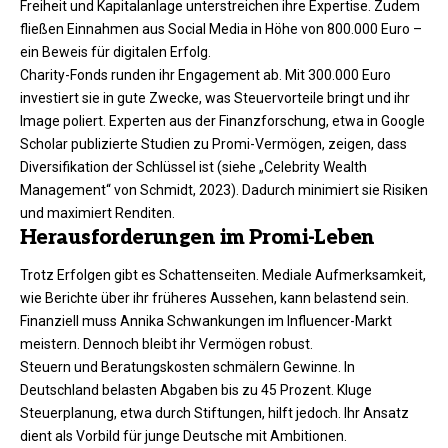
Freiheit und Kapitalanlage unterstreichen ihre Expertise. Zudem
fließen Einnahmen aus Social Media in Höhe von 800.000 Euro –
ein Beweis für digitalen Erfolg.
Charity-Fonds runden ihr Engagement ab. Mit 300.000 Euro
investiert sie in gute Zwecke, was Steuervorteile bringt und ihr
Image poliert. Experten aus der Finanzforschung, etwa in Google
Scholar publizierte Studien zu Promi-Vermögen, zeigen, dass
Diversifikation der Schlüssel ist (siehe „Celebrity Wealth
Management“ von Schmidt, 2023). Dadurch minimiert sie Risiken
und maximiert Renditen.​
Herausforderungen im Promi-Leben
Trotz Erfolgen gibt es Schattenseiten. Mediale Aufmerksamkeit,
wie Berichte über ihr früheres Aussehen, kann belastend sein.
Finanziell muss Annika Schwankungen im Influencer-Markt
meistern. Dennoch bleibt ihr Vermögen robust.​
Steuern und Beratungskosten schmälern Gewinne. In
Deutschland belasten Abgaben bis zu 45 Prozent. Kluge
Steuerplanung, etwa durch Stiftungen, hilft jedoch. Ihr Ansatz
dient als Vorbild für junge Deutsche mit Ambitionen.