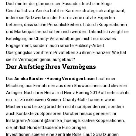
Doch hinter der glamourösen Fassade steckt eine kluge
Geschäftsfrau. Annika hat ihre Karriere strategisch aufgebaut,
indem sie Netzwerke in der Promiszene nutzte. Experten
betonen, dass solche Persönlichkeiten oft durch Kooperationen
und Markenpartnerschaften reich werden. Tatsächlich zeigt ihre
Beteiligung an Charity-Veranstaltungen nicht nur soziales
Engagement, sondern auch smarte Publicity-Arbeit.
Übergangslos von ihrem Privatleben zu ihren Finanzen: Wie hat
sie ihr Vermögen genau aufgebaut?​
Der Aufstieg ihres Vermögens
Das
Annika Kärsten-Hoenig Vermögen
basiert auf einer
Mischung aus Einnahmen aus dem Showbusiness und cleveren
Anlagen. Nach ihrer Heirat mit Heinz Hoenig 2019 öffnete sich ihr
ein Tor zu exklusiven Kreisen. Charity-Golf-Turniere wie in
Machern und Leipzig brachten nicht nur Spenden ein, sondern
auch Kontakte zu Sponsoren. Darüber hinaus generiert ihr
Instagram-Account @anni.ka_hoenig lukrative Kooperationen,
die jährlich Hunderttausende Euro bringen.​
Investitionen spielen eine zentrale Rolle. Laut Schätzungen