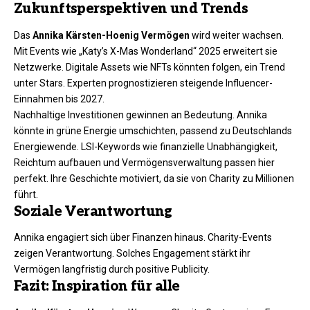
Zukunftsperspektiven und Trends
Das
Annika Kärsten-Hoenig Vermögen
wird weiter wachsen.
Mit Events wie „Katy’s X-Mas Wonderland“ 2025 erweitert sie
Netzwerke. Digitale Assets wie NFTs könnten folgen, ein Trend
unter Stars. Experten prognostizieren steigende Influencer-
Einnahmen bis 2027.​
Nachhaltige Investitionen gewinnen an Bedeutung. Annika
könnte in grüne Energie umschichten, passend zu Deutschlands
Energiewende. LSI-Keywords wie finanzielle Unabhängigkeit,
Reichtum aufbauen und Vermögensverwaltung passen hier
perfekt. Ihre Geschichte motiviert, da sie von Charity zu Millionen
führt.
Soziale Verantwortung
Annika engagiert sich über Finanzen hinaus. Charity-Events
zeigen Verantwortung. Solches Engagement stärkt ihr
Vermögen langfristig durch positive Publicity.​
Fazit: Inspiration für alle