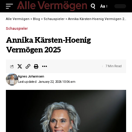
Aa
Alle Vermögen
>
Blog
>
Schauspieler
>
Annika Kärsten-Hoenig Vermögen 2025
Schauspieler
Annika Kärsten-Hoenig
Vermögen 2025
7 Min Read
Agnes Johannsen
Last updated: January 22, 2026 10:06 am