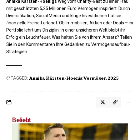
Annika Kärsten-
H
oenigs
Weg vom Charity-Gast zu einer Frau
mit geschätzten 5,25 Millionen Euro Vermögen inspiriert. Durch
Diversifikation, Social Media und kluge Investitionen hat sie
finanzielle Freiheit erlangt. Ob Immobilien, Aktien oder Deals – ihr
Portfolio lehrt uns Disziplin. In einer unsicheren Welt bleibt ihr
Erfolg ein Leuchtfeuer. Was halten Sie von ihrem Ansatz? Teilen
Sie in den Kommentaren Ihre Gedanken zu Vermögensaufbau-
Strategien.
TAGGED:
Annika Kärsten-Hoenig Vermögen 2025
Beliebt