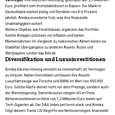
Vermögen
. Ihre München-Wohnung, geschätzt auf 2,5 Millionen
Euro, profitiert vom Immobilienboom in Bayern. Der Markt in
Deutschland wächst stetig, mit Renditen von 4-6 Prozent
jährlich. Annika investierte früh, was ihre finanzielle
Unabhängigkeit sichert.
Weitere Objekte, wie Ferienhäuser, ergänzen das Portfolio.
Solche Anlagen schützen vor Inflation und bieten
Mieteinnahmen. Im Vergleich zu risikoreichen Aktien bieten sie
Stabilität. Übergangslos zu anderen Assets: Autos und
Wertpapiere runden das Bild ab.
Diversifikation und Luxusinvestitionen
Annika Kärsten-Hoenig versteht es meisterhaft, ihr Vermögen
zu streuen. Neben Immobilien umfassen ihre Assets
Luxusfahrzeuge wie Porsche und BMW, im Wert von 450.000
Euro. Solche Käufe dienen nicht nur dem Prestige, sondern auch
der Wertsteigerung. Sammlerautos steigen oft im Preis.
Aktieninvestitionen in Höhe von 1,2 Millionen Euro zielen auf
Tech-Giganten ab. Der DAX-Index performt stark, und Annika
folgt diesem Trend. LSI-Begriffe wie Nettovermögen, finanzielle