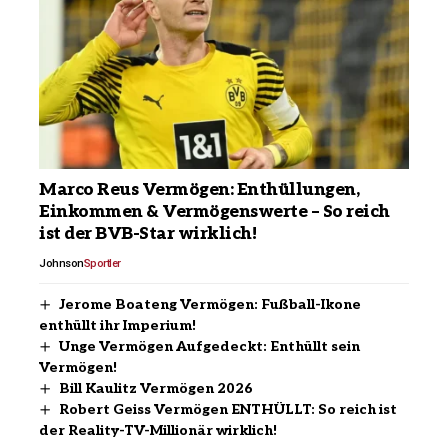
Marco Reus Vermögen: Enthüllungen,
Einkommen & Vermögenswerte – So reich
ist der BVB-Star wirklich!
Johnson
Sportler
Jerome Boateng Vermögen: Fußball-Ikone
enthüllt ihr Imperium!
Unge Vermögen Aufgedeckt: Enthüllt sein
Vermögen!
Bill Kaulitz Vermögen 2026
Robert Geiss Vermögen ENTHÜLLT: So reich ist
der Reality-TV-Millionär wirklich!