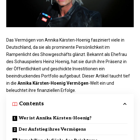
Das Vermögen von Annika Kärsten-Hoenig fasziniert viele in
Deutschland, da sie als prominente Persönlichkeit im
Rampenlicht des Showgeschäfts glänzt. Bekannt als Ehefrau
des Schauspielers Heinz Hoenig, hat sie durch ihre Präsenz in
der Öffentlichkeit und geschickte Investitionen ein
beeindruckendes Portfolio aufgebaut. Dieser Artikel taucht tief
in die
Annika Kärsten-Ho
e
nig Vermögen
-Welt ein und
beleuchtet ihre finanziellen Erfolge.
Contents
Wer ist Annika Kärsten-Hoenig?
Der Aufstieg ihres Vermögens