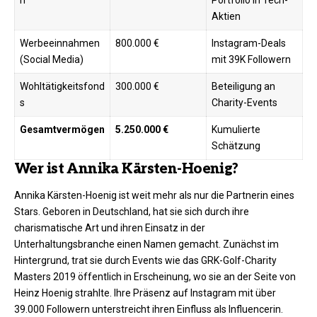
Aktien
Werbeeinnahmen
800.000 €
Instagram-Deals
(Social Media)
mit 39K Followern ​
Wohltätigkeitsfond
300.000 €
Beteiligung an
s
Charity-Events ​
Gesamtvermögen
5.250.000 €
Kumulierte
Schätzung
Wer ist Annika Kärsten-Hoenig?
Annika Kärsten-Hoenig ist weit mehr als nur die Partnerin eines
Stars. Geboren in Deutschland, hat sie sich durch ihre
charismatische Art und ihren Einsatz in der
Unterhaltungsbranche einen Namen gemacht. Zunächst im
Hintergrund, trat sie durch Events wie das GRK-Golf-Charity
Masters 2019 öffentlich in Erscheinung, wo sie an der Seite von
Heinz Hoenig strahlte. Ihre Präsenz auf Instagram mit über
39.000 Followern unterstreicht ihren Einfluss als Influencerin.​