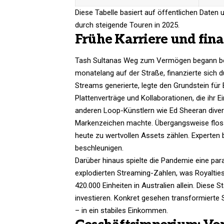
Diese Tabelle basiert auf öffentlichen Daten
durch steigende Touren in 2025.​
Frühe Karriere und fin
Tash Sultanas Weg zum Vermögen begann besc
monatelang auf der Straße, finanzierte sich 
Streams generierte, legte den Grundstein für 
Plattenverträge und Kollaborationen, die ihr
anderen Loop-Künstlern wie Ed Sheeran divers
Markenzeichen machte. Übergangsweise floss 
heute zu wertvollen Assets zählen. Experten
beschleunigen.​
Darüber hinaus spielte die Pandemie eine pa
explodierten Streaming-Zahlen, was Royalties
420.000 Einheiten in Australien allein. Diese 
investieren. Konkret gesehen transformierte
– in ein stabiles Einkommen.​