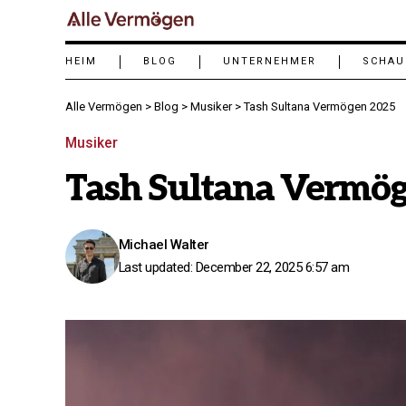
HEIM
BLOG
UNTERNEHMER
SCHAU
Alle Vermögen
>
Blog
>
Musiker
>
Tash Sultana Vermögen 2025
Musiker
Tash Sultana Vermö
Michael Walter
Last updated: December 22, 2025 6:57 am