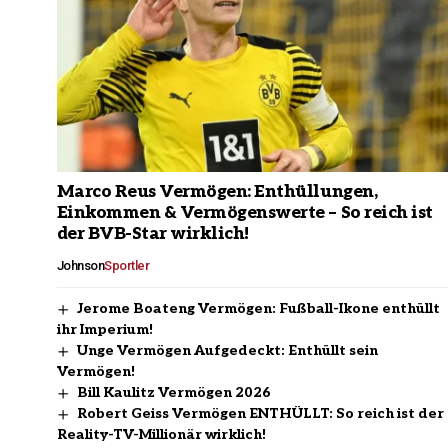
Marco Reus Vermögen: Enthüllungen,
Einkommen & Vermögenswerte – So reich ist
der BVB-Star wirklich!
Johnson
Sportler
Jerome Boateng Vermögen: Fußball-Ikone enthüllt
ihr Imperium!
Unge Vermögen Aufgedeckt: Enthüllt sein
Vermögen!
Bill Kaulitz Vermögen 2026
Robert Geiss Vermögen ENTHÜLLT: So reich ist der
Reality-TV-Millionär wirklich!