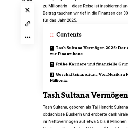
zu Millionärin – diese Reise ist inspirierend u
Beitrag tauchen wir tief in die Finanzen der
für das Jahr 2025.
Contents
Tash Sultana Vermögen 2025: Der 
zur Finanzikone
Frühe Karriere und finanzielle Gru
Geschäftsimperium: Von Musik zu M
Millionär
Tash Sultana Vermögen 
Tash Sultana, geboren als Taj Hendrix Sultana
obdachlose Buskerin und eroberte dank viral
ihr Nettovermögen auf etwa 5 bis 8 Millione