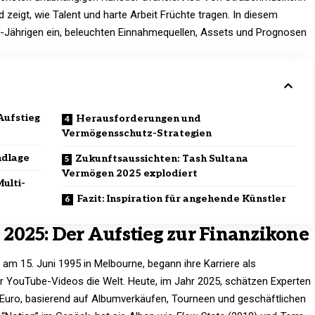
nd zeigt, wie Talent und harte Arbeit Früchte tragen. In diesem
 30-Jährigen ein, beleuchten Einnahmequellen, Assets und Prognosen
Aufstieg
Herausforderungen und
Vermögensschutz-Strategien
ndlage
Zukunftsaussichten: Tash Sultana
Vermögen 2025 explodiert
ulti-
Fazit: Inspiration für angehende Künstler
2025: Der Aufstieg zur Finanzikone
 am 15. Juni 1995 in Melbourne, begann ihre Karriere als
er YouTube-Videos die Welt. Heute, im Jahr 2025, schätzen Experten
n Euro, basierend auf Albumverkäufen, Tourneen und geschäftlichen