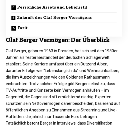
Persönliche Assets und Lebensstil
Zukunft des Olaf Berger Vermögens
Fazit
Olaf Berger Vermögen: Der Überblick
Olaf Berger, geboren 1963 in Dresden, hat sich seit den 1980er
Jahren als fester Bestandteil der deutschen Schlagerwelt
etabliert. Seine Karriere umfasst über ein Dutzend Alben,
darunter Erfolge wie “Lebenslänglich du” und Weihnachtsalben,
die ihm Auszeichnungen wie den Goldenen Rathausmann
einbrachten. Trotz solcher Erfolge gibt Berger selbst zu, dass
TV-Auftritte und Konzerte kein Vermögen anhäufen – im
Gegenteil, die Gagen sind oft ernüchternd niedrig. Experten
schätzen sein Nettovermögen daher bescheiden, basierend auf
öffentlichen Angaben zu Einnahmen aus Streaming und Live-
Auftritten, die jährlich nur Tausende Euro betragen.​
Tatsächlich betont Berger in Interviews, dass Diversifikation