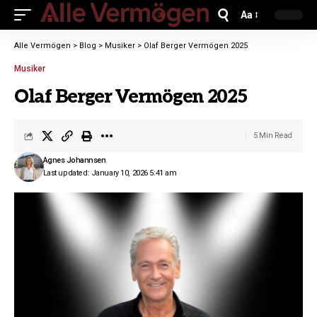
Aa
Alle Vermögen
>
Blog
>
Musiker
>
Olaf Berger Vermögen 2025
Musiker
Olaf Berger Vermögen 2025
5 Min Read
Agnes Johannsen
Last updated: January 10, 2026 5:41 am