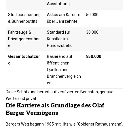
Ausstattung ​
Studioausrüstung
Akkus am Karriere
50.000
& Bühnenoutfits
über Jahrzehnte ​
Fahrzeuge &
Standard für
30.000
Privatgegenständ
Künstler, inkl.
e
Hundezubehör ​
Gesamtschätzun
Basierend auf
850.000
g
öffentlichen
Quellen und
Branchenvergleich
en ​
Diese Schätzung beruht auf verifizierten Berichten; genaue
Werte sind privat.​
Die Karriere als Grundlage des Olaf
Berger Vermögens
Bergers Weg begann 1985 mit Hits wie “Goldener Rathausmann”,