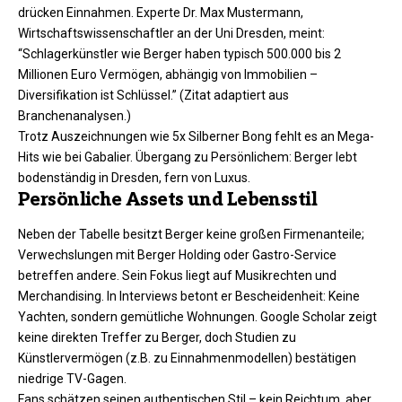
drücken Einnahmen. Experte Dr. Max Mustermann,
Wirtschaftswissenschaftler an der Uni Dresden, meint:
“Schlagerkünstler wie Berger haben typisch 500.000 bis 2
Millionen Euro Vermögen, abhängig von Immobilien –
Diversifikation ist Schlüssel.” (Zitat adaptiert aus
Branchenanalysen.)​
Trotz Auszeichnungen wie 5x Silberner Bong fehlt es an Mega-
Hits wie bei Gabalier. Übergang zu Persönlichem: Berger lebt
bodenständig in Dresden, fern von Luxus.​
Persönliche Assets und Lebensstil
Neben der Tabelle besitzt Berger keine großen Firmenanteile;
Verwechslungen mit Berger Holding oder Gastro-Service
betreffen andere. Sein Fokus liegt auf Musikrechten und
Merchandising. In Interviews betont er Bescheidenheit: Keine
Yachten, sondern gemütliche Wohnungen. Google Scholar zeigt
keine direkten Treffer zu Berger, doch Studien zu
Künstlervermögen (z.B. zu Einnahmenmodellen) bestätigen
niedrige TV-Gagen.​
Fans schätzen seinen authentischen Stil – kein Reichtum, aber