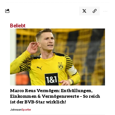
Beliebt
Marco Reus Vermögen: Enthüllungen,
Einkommen & Vermögenswerte – So reich
ist der BVB-Star wirklich!
Johnson
Sportler