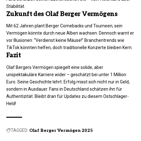
Stabilität.​
Zukunft des Olaf Berger Vermögens
Mit 62 Jahren plant Berger Comebacks und Tourneen; sein
Vermögen könnte durch neue Alben wachsen. Dennoch warnt er
vor Illusionen: “Verdienst keine Mäuse!” Branchentrends wie
TikTok könnten helfen, doch traditionelle Konzerte bleiben Kern.​​
Fazit
Olaf Bergers Vermögen spiegelt eine solide, aber
unspektakuläre Karriere wider – geschätzt bei unter 1 Million
Euro. Seine Geschichte lehrt: Erfolg misst sich nicht nur in Geld,
sondern in Ausdauer. Fans in Deutschland schätzen ihn für
Authentizität. Bleibt dran für Updates zu diesem Ostschlager-
Held!
TAGGED:
Olaf Berger Vermögen 2025