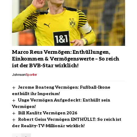
Marco Reus Vermögen: Enthüllungen,
Einkommen & Vermögenswerte – So reich
ist der BVB-Star wirklich!
Johnson
Sportler
Jerome Boateng Vermögen: Fußball-Ikone
enthüllt ihr Imperium!
Unge Vermögen Aufgedeckt: Enthüllt sein
Vermögen!
Bill Kaulitz Vermögen 2026
Robert Geiss Vermögen ENTHÜLLT: So reich ist
der Reality-TV-Millionär wirklich!