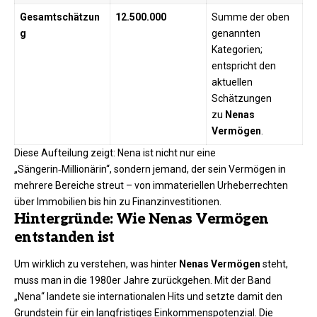
Gesamtschätzun
12.500.000
Summe der oben
g
genannten
Kategorien;
entspricht den
aktuellen
Schätzungen
zu
Nenas
Vermögen
.
Diese Aufteilung zeigt: Nena ist nicht nur eine
„Sängerin‑Millionärin“, sondern jemand, der sein Vermögen in
mehrere Bereiche streut – von immateriellen Urheberrechten
über Immobilien bis hin zu Finanzinvestitionen.
Hintergründe: Wie Nenas Vermögen
entstanden ist
Um wirklich zu verstehen, was hinter
Nenas Vermögen
steht,
muss man in die 1980er Jahre zurückgehen. Mit der Band
„Nena“ landete sie internationalen Hits und setzte damit den
Grundstein für ein langfristiges Einkommenspotenzial. Die