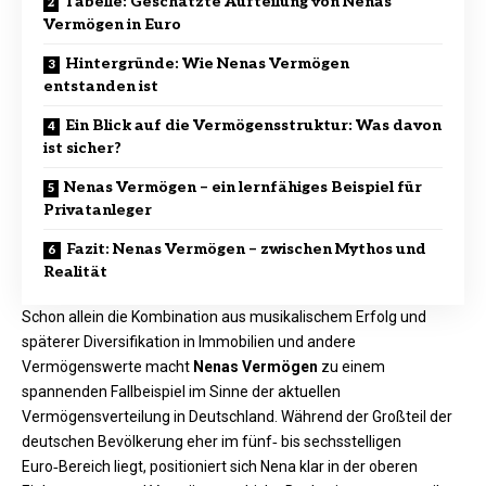
Tabelle: Geschätzte Aufteilung von Nenas
Vermögen in Euro
Hintergründe: Wie Nenas Vermögen
entstanden ist
Ein Blick auf die Vermögensstruktur: Was davon
ist sicher?
Nenas Vermögen – ein lernfähiges Beispiel für
Privatanleger
Fazit: Nenas Vermögen – zwischen Mythos und
Realität
Schon allein die Kombination aus musikalischem Erfolg und
späterer Diversifikation in Immobilien und andere
Vermögenswerte macht
Nenas Vermögen
zu einem
spannenden Fallbeispiel im Sinne der aktuellen
Vermögensverteilung in Deutschland. Während der Großteil der
deutschen Bevölkerung eher im fünf‑ bis sechsstelligen
Euro‑Bereich liegt, positioniert sich Nena klar in der oberen