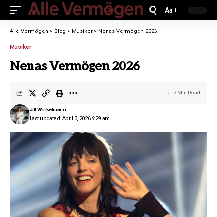
Aa
Alle Vermögen
>
Blog
>
Musiker
>
Nenas Vermögen 2026
Musiker
Nenas Vermögen 2026
7 Min Read
Jill Winkelmann
Last updated: April 3, 2026 9:29 am