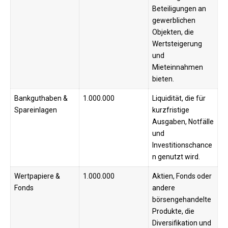
Beteiligungen an
gewerblichen
Objekten, die
Wertsteigerung
und
Mieteinnahmen
bieten.
Bankguthaben &
1.000.000
Liquidität, die für
Spareinlagen
kurzfristige
Ausgaben, Notfälle
und
Investitionschance
n genutzt wird.
Wertpapiere &
1.000.000
Aktien, Fonds oder
Fonds
andere
börsengehandelte
Produkte, die
Diversifikation und