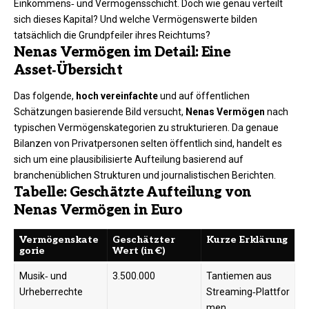
Einkommens‑ und Vermögensschicht. Doch wie genau verteilt
sich dieses Kapital? Und welche Vermögenswerte bilden
tatsächlich die Grundpfeiler ihres Reichtums?
Nenas Vermögen im Detail: Eine
Asset‑Übersicht
Das folgende,
hoch vereinfachte
und auf öffentlichen
Schätzungen basierende Bild versucht,
Nenas Vermögen
nach
typischen Vermögenskategorien zu strukturieren. Da genaue
Bilanzen von Privatpersonen selten öffentlich sind, handelt es
sich um eine plausibilisierte Aufteilung basierend auf
branchenüblichen Strukturen und journalistischen Berichten.
Tabelle: Geschätzte Aufteilung von
Nenas Vermögen in Euro
Vermögenskate
Geschätzter
Kurze Erklärung
gorie
Wert (in €)
Musik‑ und
3.500.000
Tantiemen aus
Urheberrechte
Streaming‑Plattfor
men,