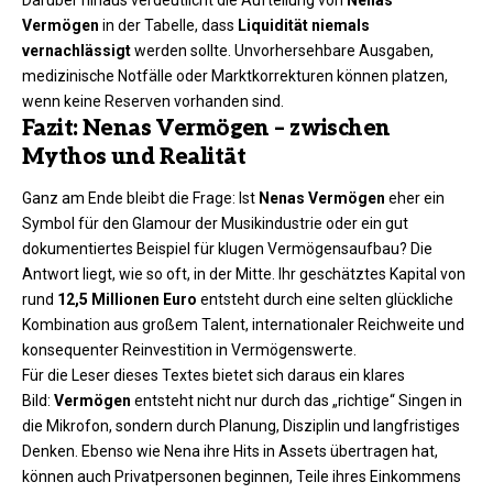
Vermögen
in der Tabelle, dass
Liquidität niemals
vernachlässigt
werden sollte. Unvorhersehbare Ausgaben,
medizinische Notfälle oder Marktkorrekturen können platzen,
wenn keine Reserven vorhanden sind.
Fazit: Nenas Vermögen – zwischen
Mythos und Realität
Ganz am Ende bleibt die Frage: Ist
Nenas
Vermögen
eher ein
Symbol für den Glamour der Musikindustrie oder ein gut
dokumentiertes Beispiel für klugen Vermögensaufbau? Die
Antwort liegt, wie so oft, in der Mitte. Ihr geschätztes Kapital von
rund
12,5 Millionen Euro
entsteht durch eine selten glückliche
Kombination aus großem Talent, internationaler Reichweite und
konsequenter Reinvestition in Vermögenswerte.
Für die Leser dieses Textes bietet sich daraus ein klares
Bild:
Vermögen
entsteht nicht nur durch das „richtige“ Singen in
die Mikrofon, sondern durch Planung, Disziplin und langfristiges
Denken. Ebenso wie Nena ihre Hits in Assets übertragen hat,
können auch Privatpersonen beginnen, Teile ihres Einkommens