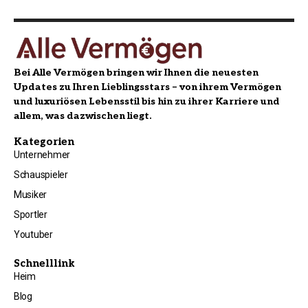
Bei Alle Vermögen bringen wir Ihnen die neuesten
Updates zu Ihren Lieblingsstars – von ihrem Vermögen
und luxuriösen Lebensstil bis hin zu ihrer Karriere und
allem, was dazwischen liegt.
Kategorien
Unternehmer
Schauspieler
Musiker
Sportler
Youtuber
Schnelllink
Heim
Blog