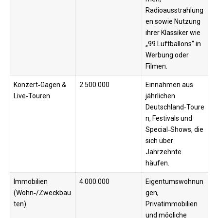
Radioausstrahlung
en sowie Nutzung
ihrer Klassiker wie
„99 Luftballons“ in
Werbung oder
Filmen.
Konzert‑Gagen &
2.500.000
Einnahmen aus
Live‑Touren
jährlichen
Deutschland‑Toure
n, Festivals und
Special‑Shows, die
sich über
Jahrzehnte
häufen.
Immobilien
4.000.000
Eigentumswohnun
(Wohn‑/Zweckbau
gen,
ten)
Privatimmobilien
und mögliche