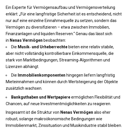
Ein Experte für Vermögensaufbau und Vermögensverteilung
erklärt: „Für eine langfristige Sicherheit ist es entscheidend, nicht
nur auf eine einzelne Einnahmequelle zu setzen, sondern das
Vermögen zu diversifizieren – etwa zwischen Immobilien,
Finanzanlagen und liquiden Reserven.“ Genau das lässt sich
in
Nenas Vermögen
beobachten:
Die
Musik‑ und Urheberrechte
bieten eine relativ stabile,
aber nicht vollständig kontrollierbare Einkommensquelle, die
stark von Marktbedingungen, Streaming‑Algorithmen und
Lizenzen abhängt.
Die
Immobilienkomponenten
hingegen liefern langfristig
Mieteinnahmen und können durch Wertsteigerung der Objekte
zusätzlich wachsen.
Bankguthaben und Wertpapiere
ermöglichen Flexibilität und
Chancen, auf neue Investmentmöglichkeiten zu reagieren.
Insgesamt ist die Struktur von
Nenas Vermögen
also eher
robust, solange makroökonomische Bedingungen wie
Immobilienmarkt, Zinssituation und Musikindustrie stabil bleiben.