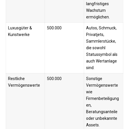
langfristiges
Wachstum
ermöglichen.
Luxusgüter &
500.000
Autos, Schmuck,
Kunstwerke
Privatjets,
Sammlerstücke,
die sowohl
Statussymbol als
auch Wertanlage
sind.
Restliche
500.000
Sonstige
Vermögenswerte
Vermögenswerte
wie
Firmenbeteiligung
en,
Beratungsanteile
oder unbekannte
Assets.