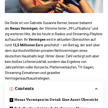
Die Rede ist von Gabriele Susanne Kerner, besser bekannt
als
Nenas Vermögen
, der Stimme hinter „99 Luftballons“ und
zig weiteren Hits, die bis heute in Radios und Streaming‑Playlists
auftauchen. Ihr
Vermögen
wird in aktuellen Übersichten auf
rund
12,5 Millionen Euro
geschätzt – ein Betrag, der weit über
dem durchschnittlichen privaten Nettovermögen eines
deutschen Haushalts liegt. Hinter dieser Zahl verbirgt sich aber
kein bloßes Lotterierückfall, sondern das Ergebnis von
Jahrzehnten voller Konzerte, Plattenverkäufen, TV‑Gagen,
Streaming‑Einnahmen und gezielter
Vermögensaufbaustrategien.
Contents
Nenas Vermögen im Detail: Eine Asset‑Übersicht