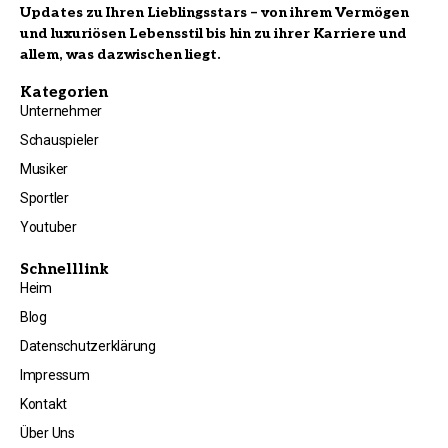
Updates zu Ihren Lieblingsstars – von ihrem Vermögen
und luxuriösen Lebensstil bis hin zu ihrer Karriere und
allem, was dazwischen liegt.
Kategorien
Unternehmer
Schauspieler
Musiker
Sportler
Youtuber
Schnelllink
Heim
Blog
Datenschutzerklärung
Impressum
Kontakt
Über Uns