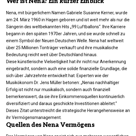
Wer ist Nena? Ein kurzer Einblick
Nena, mit bürgerlichem Namen Gabriele Susanne Kerner, wurde
am 24. März 1960 in Hagen geboren und ist weit mehr als nur die
Sängerin des weltbekannten Hits „99 Luftballons“. Ihre Karriere
begann in den späten 1970er Jahren, und sie wurde schnell zu
einem Symbol der Neuen Deutschen Welle. Nena hat weltweit
über 25 Millionen Tonträger verkauft und ihre musikalische
Bedeutung reicht weit über Deutschland hinaus.
Diese künstlerische Vielseitigkeit hat ihr nicht nur Anerkennung
eingebracht, sondern auch eine solide finanzielle Grundlage, die
sich über Jahrzehnte entwickelt hat. Experten wie der
Musikökonom Dr. Jens Müller betonen: „Nenas nachhaltiger
Erfolg ist nicht nur musikalisch, sondern auch finanziell
bemerkenswert, da sie ihre Einkommensquellen kontinuierlich
diversifiziert und daraus geschickte Investitionen ableitet.“
Dieses Zitat unterstreicht die strategische Herangehensweise an
ihr Vermögensmanagement.
Quellen des Nena Vermögens