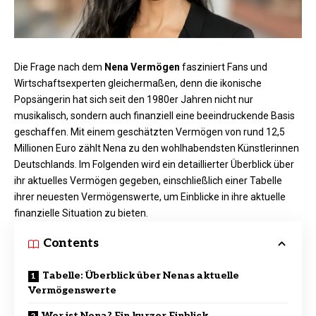
Die Frage nach dem
Nena Vermögen
fasziniert Fans und
Wirtschaftsexperten gleichermaßen, denn die ikonische
Popsängerin hat sich seit den 1980er Jahren nicht nur
musikalisch, sondern auch finanziell eine beeindruckende Basis
geschaffen. Mit einem geschätzten Vermögen von rund 12,5
Millionen Euro zählt Nena zu den wohlhabendsten Künstlerinnen
Deutschlands. Im Folgenden wird ein detaillierter Überblick über
ihr aktuelles Vermögen gegeben, einschließlich einer Tabelle
ihrer neuesten Vermögenswerte, um Einblicke in ihre aktuelle
finanzielle Situation zu bieten.
Contents
Tabelle: Überblick über Nenas aktuelle
Vermögenswerte
Wer ist Nena? Ein kurzer Einblick