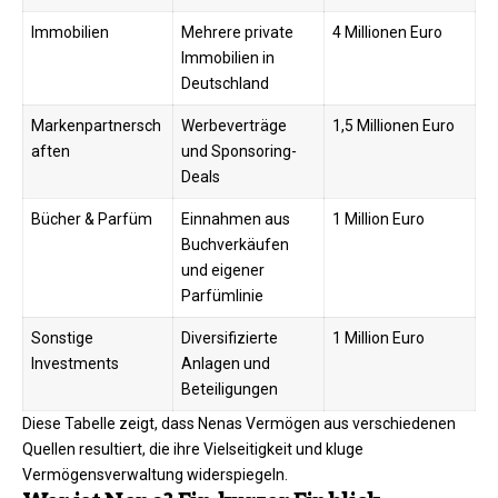
Immobilien
Mehrere private
4 Millionen Euro
Immobilien in
Deutschland
Markenpartnersch
Werbeverträge
1,5 Millionen Euro
aften
und Sponsoring-
Deals
Bücher & Parfüm
Einnahmen aus
1 Million Euro
Buchverkäufen
und eigener
Parfümlinie
Sonstige
Diversifizierte
1 Million Euro
Investments
Anlagen und
Beteiligungen
Diese Tabelle zeigt, dass Nenas Vermögen aus verschiedenen
Quellen resultiert, die ihre Vielseitigkeit und kluge
Vermögensverwaltung widerspiegeln.