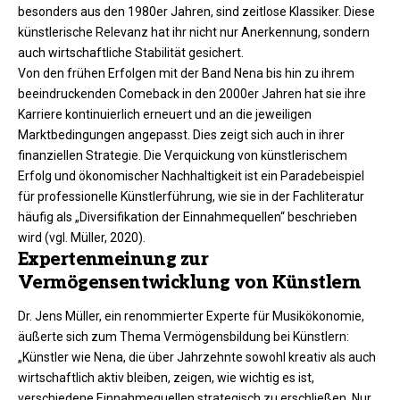
besonders aus den 1980er Jahren, sind zeitlose Klassiker. Diese
künstlerische Relevanz hat ihr nicht nur Anerkennung, sondern
auch wirtschaftliche Stabilität gesichert.
Von den frühen Erfolgen mit der Band Nena bis hin zu ihrem
beeindruckenden Comeback in den 2000er Jahren hat sie ihre
Karriere kontinuierlich erneuert und an die jeweiligen
Marktbedingungen angepasst. Dies zeigt sich auch in ihrer
finanziellen Strategie. Die Verquickung von künstlerischem
Erfolg und ökonomischer Nachhaltigkeit ist ein Paradebeispiel
für professionelle Künstlerführung, wie sie in der Fachliteratur
häufig als „Diversifikation der Einnahmequellen“ beschrieben
wird (vgl. Müller, 2020).
Expertenmeinung zur
Vermögensentwicklung von Künstlern
Dr. Jens Müller, ein renommierter Experte für Musikökonomie,
äußerte sich zum Thema Vermögensbildung bei Künstlern:
„Künstler wie Nena, die über Jahrzehnte sowohl kreativ als auch
wirtschaftlich aktiv bleiben, zeigen, wie wichtig es ist,
verschiedene Einnahmequellen strategisch zu erschließen. Nur