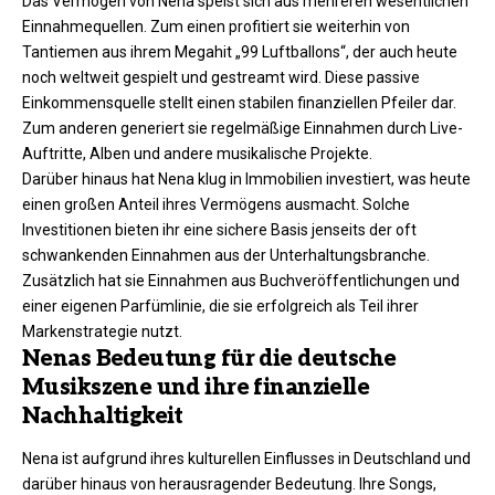
Das Vermögen von Nena speist sich aus mehreren wesentlichen
Einnahmequellen. Zum einen profitiert sie weiterhin von
Tantiemen aus ihrem Megahit „99 Luftballons“, der auch heute
noch weltweit gespielt und gestreamt wird. Diese passive
Einkommensquelle stellt einen stabilen finanziellen Pfeiler dar.
Zum anderen generiert sie regelmäßige Einnahmen durch Live-
Auftritte, Alben und andere musikalische Projekte.
Darüber hinaus hat Nena klug in Immobilien investiert, was heute
einen großen Anteil ihres Vermögens ausmacht. Solche
Investitionen bieten ihr eine sichere Basis jenseits der oft
schwankenden Einnahmen aus der Unterhaltungsbranche.
Zusätzlich hat sie Einnahmen aus Buchveröffentlichungen und
einer eigenen Parfümlinie, die sie erfolgreich als Teil ihrer
Markenstrategie nutzt.
Nenas Bedeutung für die deutsche
Musikszene und ihre finanzielle
Nachhaltigkeit
Nena ist aufgrund ihres kulturellen Einflusses in Deutschland und
darüber hinaus von herausragender Bedeutung. Ihre Songs,