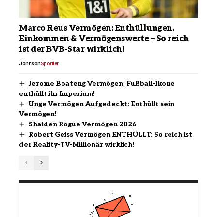
Marco Reus Vermögen: Enthüllungen,
Einkommen & Vermögenswerte – So reich
ist der BVB-Star wirklich!
Johnson
Sportler
Jerome Boateng Vermögen: Fußball-Ikone
enthüllt ihr Imperium!
Unge Vermögen Aufgedeckt: Enthüllt sein
Vermögen!
Shaiden Rogue Vermögen 2026
Robert Geiss Vermögen ENTHÜLLT: So reich ist
der Reality-TV-Millionär wirklich!