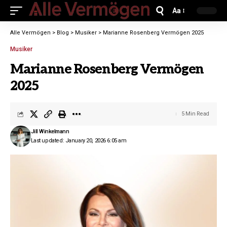
Aa
Alle Vermögen
>
Blog
>
Musiker
>
Marianne Rosenberg Vermögen 2025
Musiker
Marianne Rosenberg Vermögen
2025
5 Min Read
Jill Winkelmann
Last updated: January 20, 2026 6:05 am