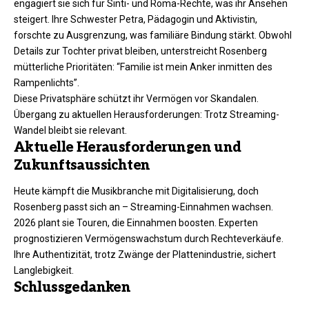
engagiert sie sich für Sinti- und Roma-Rechte, was ihr Ansehen
steigert. Ihre Schwester Petra, Pädagogin und Aktivistin,
forschte zu Ausgrenzung, was familiäre Bindung stärkt. Obwohl
Details zur Tochter privat bleiben, unterstreicht Rosenberg
mütterliche Prioritäten: “Familie ist mein Anker inmitten des
Rampenlichts”.​
Diese Privatsphäre schützt ihr Vermögen vor Skandalen.
Übergang zu aktuellen Herausforderungen: Trotz Streaming-
Wandel bleibt sie relevant.
Aktuelle Herausforderungen und
Zukunftsaussichten
Heute kämpft die Musikbranche mit Digitalisierung, doch
Rosenberg passt sich an – Streaming-Einnahmen wachsen.
2026 plant sie Touren, die Einnahmen boosten. Experten
prognostizieren Vermögenswachstum durch Rechteverkäufe.
Ihre Authentizität, trotz Zwänge der Plattenindustrie, sichert
Langlebigkeit.​
Schlussgedanken