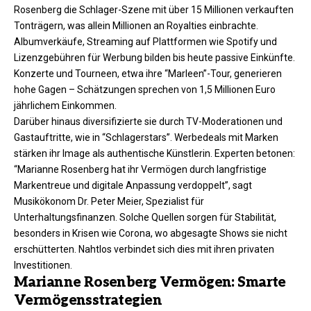
Rosenberg die Schlager-Szene mit über 15 Millionen verkauften
Tonträgern, was allein Millionen an Royalties einbrachte.
Albumverkäufe, Streaming auf Plattformen wie Spotify und
Lizenzgebühren für Werbung bilden bis heute passive Einkünfte.
Konzerte und Tourneen, etwa ihre “Marleen”-Tour, generieren
hohe Gagen – Schätzungen sprechen von 1,5 Millionen Euro
jährlichem Einkommen.​
Darüber hinaus diversifizierte sie durch TV-Moderationen und
Gastauftritte, wie in “Schlagerstars”. Werbedeals mit Marken
stärken ihr Image als authentische Künstlerin. Experten betonen:
“Marianne Rosenberg hat ihr Vermögen durch langfristige
Markentreue und digitale Anpassung verdoppelt”, sagt
Musikökonom Dr. Peter Meier, Spezialist für
Unterhaltungsfinanzen. Solche Quellen sorgen für Stabilität,
besonders in Krisen wie Corona, wo abgesagte Shows sie nicht
erschütterten. Nahtlos verbindet sich dies mit ihren privaten
Investitionen.​
Marianne Rosenberg Vermögen: Smarte
Vermögensstrategien