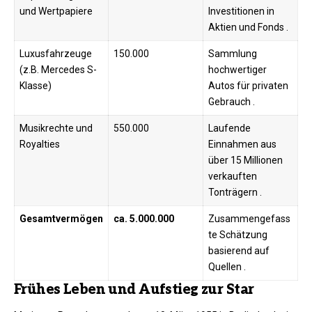
und Wertpapiere
Investitionen in
Aktien und Fonds ​.
Luxusfahrzeuge
150.000
Sammlung
(z.B. Mercedes S-
hochwertiger
Klasse)
Autos für privaten
Gebrauch ​.
Musikrechte und
550.000
Laufende
Royalties
Einnahmen aus
über 15 Millionen
verkauften
Tonträgern ​.
Gesamtvermögen
ca. 5.000.000
Zusammengefass
te Schätzung
basierend auf
Quellen ​.
Frühes Leben und Aufstieg zur Star