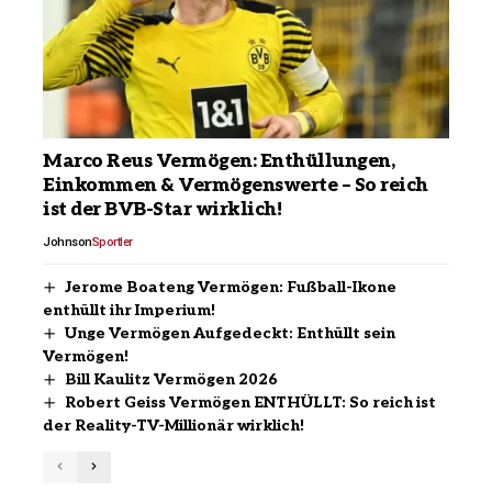
Marco Reus Vermögen: Enthüllungen,
Einkommen & Vermögenswerte – So reich
ist der BVB-Star wirklich!
Johnson
Sportler
Jerome Boateng Vermögen: Fußball-Ikone
enthüllt ihr Imperium!
Unge Vermögen Aufgedeckt: Enthüllt sein
Vermögen!
Bill Kaulitz Vermögen 2026
Robert Geiss Vermögen ENTHÜLLT: So reich ist
der Reality-TV-Millionär wirklich!