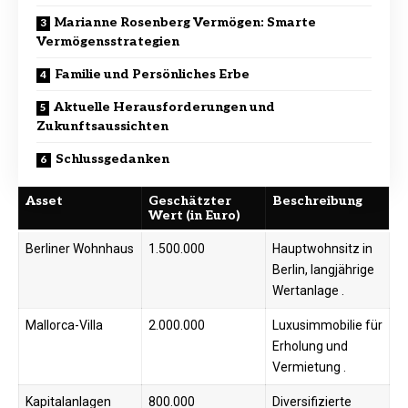
Marianne Rosenberg Vermögen: Smarte
Vermögensstrategien
Familie und Persönliches Erbe
Aktuelle Herausforderungen und
Zukunftsaussichten
Schlussgedanken
Asset
Geschätzter
Beschreibung
Wert (in Euro)
Berliner Wohnhaus
1.500.000
Hauptwohnsitz in
Berlin, langjährige
Wertanlage ​.
Mallorca-Villa
2.000.000
Luxusimmobilie für
Erholung und
Vermietung ​.
Kapitalanlagen
800.000
Diversifizierte