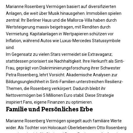
Marianne Rosenberg Vermögen basiert auf diversifizierten
Anlagen, die weit über Musik hinausgehen. Immobilien spielen
zentral: Ihr Berliner Haus und die Mallorca-Villa haben durch
Wertsteigerung massiv beigetragen, mit Renditen durch
Vermietung. Kapitalanlagen in Wertpapieren schützen vor
Inflation, während Autos wie Luxus-Mercedes Statussymbole
sind.​
Im Gegensatz zu vielen Stars vermeidet sie Extravaganz;
stattdessen priorisiert sie Nachhaltigkeit. Ihre Herkunft als Sinti-
Frau, geprägt von Diskriminierungsforschung ihrer Schwester
Petra Rosenberg, lehrt Vorsicht. Akademische Analysen zur
Bildungsungleichheit in Sinti-Familien unterstreichen Resilienz-
Themen, die Rosenberg verkörpert. Dadurch bleibt ihr
Nettovermögen bei 5 Millionen Euro stabil. Diese Strategie
inspiriert Fans, eigene Finanzen zu optimieren.​
Familie und Persönliches Erbe
Marianne Rosenberg Vermögen spiegelt auch familiäre Werte
wider. Als Tochter von Holocaust-Überlebendem Otto Rosenberg