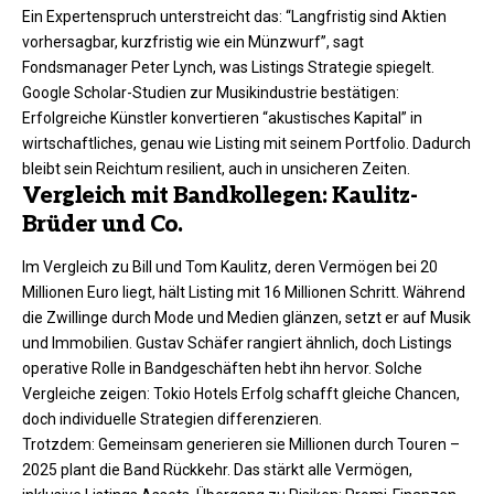
Ein Expertenspruch unterstreicht das: “Langfristig sind Aktien
vorhersagbar, kurzfristig wie ein Münzwurf”, sagt
Fondsmanager Peter Lynch, was Listings Strategie spiegelt.
Google Scholar-Studien zur Musikindustrie bestätigen:
Erfolgreiche Künstler konvertieren “akustisches Kapital” in
wirtschaftliches, genau wie Listing mit seinem Portfolio. Dadurch
bleibt sein Reichtum resilient, auch in unsicheren Zeiten.​
Vergleich mit Bandkollegen: Kaulitz-
Brüder und Co.
Im Vergleich zu Bill und Tom Kaulitz, deren Vermögen bei 20
Millionen Euro liegt, hält Listing mit 16 Millionen Schritt. Während
die Zwillinge durch Mode und Medien glänzen, setzt er auf Musik
und Immobilien. Gustav Schäfer rangiert ähnlich, doch Listings
operative Rolle in Bandgeschäften hebt ihn hervor. Solche
Vergleiche zeigen: Tokio Hotels Erfolg schafft gleiche Chancen,
doch individuelle Strategien differenzieren.
Trotzdem: Gemeinsam generieren sie Millionen durch Touren –
2025 plant die Band Rückkehr. Das stärkt alle Vermögen,