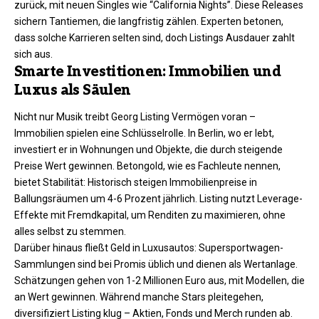
zurück, mit neuen Singles wie “California Nights”. Diese Releases
sichern Tantiemen, die langfristig zählen. Experten betonen,
dass solche Karrieren selten sind, doch Listings Ausdauer zahlt
sich aus.​
Smarte Investitionen: Immobilien und
Luxus als Säulen
Nicht nur Musik treibt Georg Listing Vermögen voran –
Immobilien spielen eine Schlüsselrolle. In Berlin, wo er lebt,
investiert er in Wohnungen und Objekte, die durch steigende
Preise Wert gewinnen. Betongold, wie es Fachleute nennen,
bietet Stabilität: Historisch steigen Immobilienpreise in
Ballungsräumen um 4-6 Prozent jährlich. Listing nutzt Leverage-
Effekte mit Fremdkapital, um Renditen zu maximieren, ohne
alles selbst zu stemmen.
Darüber hinaus fließt Geld in Luxusautos: Supersportwagen-
Sammlungen sind bei Promis üblich und dienen als Wertanlage.
Schätzungen gehen von 1-2 Millionen Euro aus, mit Modellen, die
an Wert gewinnen. Während manche Stars pleitegehen,
diversifiziert Listing klug – Aktien, Fonds und Merch runden ab.