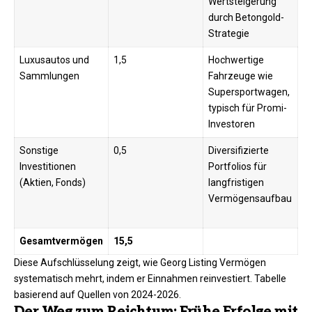
Wertsteigerung
durch Betongold-
Strategie
Luxusautos und
1,5
Hochwertige
Sammlungen
Fahrzeuge wie
Supersportwagen,
typisch für Promi-
Investoren ​
Sonstige
0,5
Diversifizierte
Investitionen
Portfolios für
(Aktien, Fonds)
langfristigen
Vermögensaufbau
​
Gesamtvermögen
15,5
Diese Aufschlüsselung zeigt, wie Georg Listing Vermögen
systematisch mehrt, indem er Einnahmen reinvestiert. Tabelle
basierend auf Quellen von 2024-2026.​