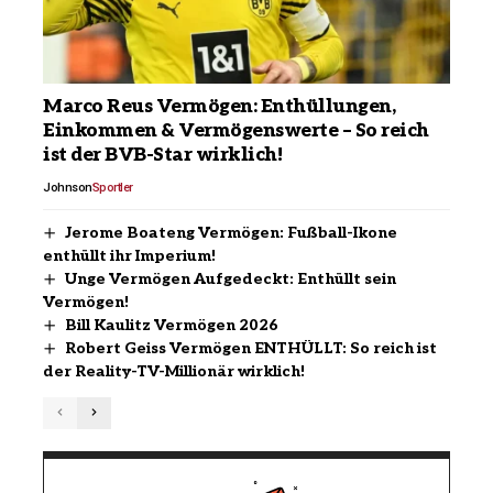
Marco Reus Vermögen: Enthüllungen,
Einkommen & Vermögenswerte – So reich
ist der BVB-Star wirklich!
Johnson
Sportler
Jerome Boateng Vermögen: Fußball-Ikone
enthüllt ihr Imperium!
Unge Vermögen Aufgedeckt: Enthüllt sein
Vermögen!
Bill Kaulitz Vermögen 2026
Robert Geiss Vermögen ENTHÜLLT: So reich ist
der Reality-TV-Millionär wirklich!