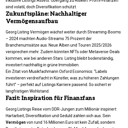
inklusive Listings Assets. Übergang zu Risiken: Promi-Finanzen
sind volatil, doch Diversifikation schützt.​
Zukunftspläne: Nachhaltiger
Vermögensaufbau
Georg Listing Vermögen wächst weiter durch Streaming-Booms
– 2024 machten Audio-Streams 75 Prozent der
Branchenumsätze aus. Neue Alben und Touren 2025/2026
versprechen mehr. Zudem könnten NFTs oder Metaverse-Deals
kommen, wie bei anderen Stars. Listing bleibt bodenständig,
investiert nachhaltig in grüne Immobilien.​​
Ein Zitat von Musikfachmann Oxford Economics: “Labels
investieren verdreifacht in Künstler, was zu höheren Zahlungen
führt” – perfekt auf Listings Karriere passend. So sichert er
langfristigen Wohlstand.​
Fazit: Inspiration für Finanzfans
Georg Listings Reise vom DDR-Jungen zum Millionär inspiriert:
Hartarbeit, Diversifikation und Geduld zahlen sich aus. Sein
Vermögen
von rund 16 Millionen Euro ist kein Zufall, sondern