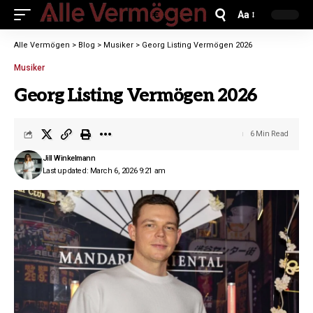
Aa
Alle Vermögen
>
Blog
>
Musiker
>
Georg Listing Vermögen 2026
Musiker
Georg Listing Vermögen 2026
6 Min Read
Jill Winkelmann
Last updated: March 6, 2026 9:21 am