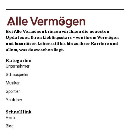
Bei Alle Vermögen bringen wir Ihnen die neuesten
Updates zu Ihren Lieblingsstars – von ihrem Vermögen
und luxuriösen Lebensstil bis hin zu ihrer Karriere und
allem, was dazwischen liegt.
Kategorien
Unternehmer
Schauspieler
Musiker
Sportler
Youtuber
Schnelllink
Heim
Blog