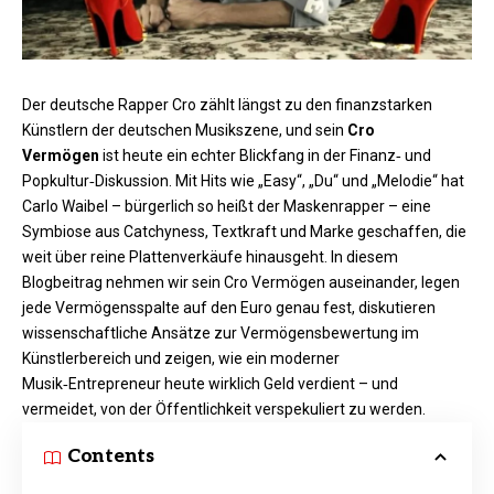
Der deutsche Rapper Cro zählt längst zu den finanzstarken
Künstlern der deutschen Musikszene, und sein
Cro
Vermögen
ist heute ein echter Blickfang in der Finanz‑ und
Popkultur‑Diskussion. Mit Hits wie „Easy“, „Du“ und „Melodie“ hat
Carlo Waibel – bürgerlich so heißt der Maskenrapper – eine
Symbiose aus Catchyness, Textkraft und Marke geschaffen, die
weit über reine Plattenverkäufe hinausgeht. In diesem
Blogbeitrag nehmen wir sein Cro Vermögen auseinander, legen
jede Vermögensspalte auf den Euro genau fest, diskutieren
wissenschaftliche Ansätze zur Vermögensbewertung im
Künstlerbereich und zeigen, wie ein moderner
Musik‑Entrepreneur heute wirklich Geld verdient – und
vermeidet, von der Öffentlichkeit verspekuliert zu werden.
Contents