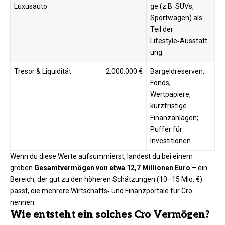
Luxusauto
ge (z.B. SUVs,
Sportwagen) als
Teil der
Lifestyle‑Ausstatt
ung.
Tresor & Liquidität
2.000.000 €
Bargeldreserven,
Fonds,
Wertpapiere,
kurzfristige
Finanzanlagen;
Puffer für
Investitionen.
Wenn du diese Werte aufsummierst, landest du bei einem
groben
Gesamtvermögen von etwa 12,7 Millionen Euro
– ein
Bereich, der gut zu den höheren Schätzungen (10–15 Mio. €)
passt, die mehrere Wirtschafts‑ und Finanzportale für Cro
nennen.
Wie entsteht ein solches Cro Vermögen?