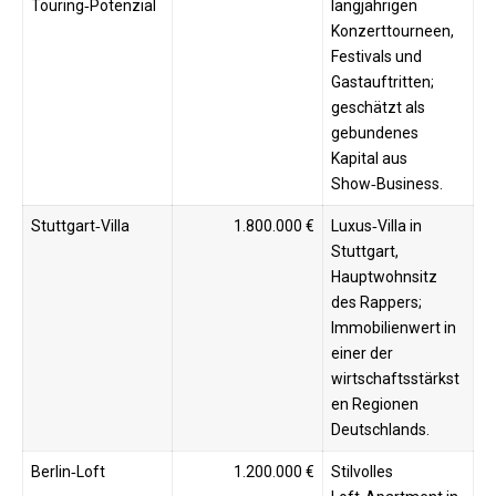
Touring‑Potenzial
langjährigen
Konzerttourneen,
Festivals und
Gastauftritten;
geschätzt als
gebundenes
Kapital aus
Show‑Business.
Stuttgart‑Villa
1.800.000 €
Luxus‑Villa in
Stuttgart,
Hauptwohnsitz
des Rappers;
Immobilienwert in
einer der
wirtschaftsstärkst
en Regionen
Deutschlands.
Berlin‑Loft
1.200.000 €
Stilvolles