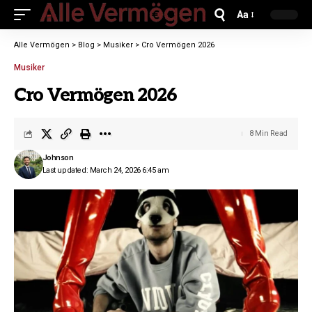
Aa
Alle Vermögen
>
Blog
>
Musiker
>
Cro Vermögen 2026
Musiker
Cro Vermögen 2026
8 Min Read
Johnson
Last updated: March 24, 2026 6:45 am