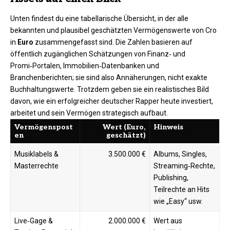
Unten findest du eine tabellarische Übersicht, in der alle
bekannten und plausibel geschätzten Vermögenswerte von Cro
in
Euro
zusammengefasst sind. Die Zahlen basieren auf
öffentlich zugänglichen Schätzungen von Finanz‑ und
Promi‑Portalen, Immobilien‑Datenbanken und
Branchenberichten; sie sind also Annäherungen, nicht exakte
Buchhaltungswerte. Trotzdem geben sie ein realistisches Bild
davon, wie ein erfolgreicher deutscher Rapper heute investiert,
arbeitet und sein Vermögen strategisch aufbaut.
Vermögenspost
Wert (Euro,
Hinweis
en
geschätzt)
Musiklabels &
3.500.000 €
Albums, Singles,
Masterrechte
Streaming‑Rechte,
Publishing,
Teilrechte an Hits
wie „Easy“ usw.
Live‑Gage &
2.000.000 €
Wert aus