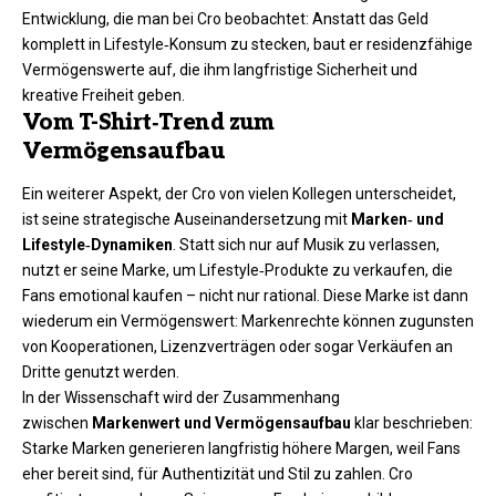
Entwicklung, die man bei Cro beobachtet: Anstatt das Geld
komplett in Lifestyle‑Konsum zu stecken, baut er residenzfähige
Vermögenswerte auf, die ihm langfristige Sicherheit und
kreative Freiheit geben.
Vom T-Shirt‑Trend zum
Vermögensaufbau
Ein weiterer Aspekt, der Cro von vielen Kollegen unterscheidet,
ist seine strategische Auseinandersetzung mit
Marken‑ und
Lifestyle‑Dynamiken
. Statt sich nur auf Musik zu verlassen,
nutzt er seine Marke, um Lifestyle‑Produkte zu verkaufen, die
Fans emotional kaufen – nicht nur rational. Diese Marke ist dann
wiederum ein Vermögenswert: Markenrechte können zugunsten
von Kooperationen, Lizenzverträgen oder sogar Verkäufen an
Dritte genutzt werden.
In der Wissenschaft wird der Zusammenhang
zwischen
Markenwert und Vermögensaufbau
klar beschrieben:
Starke Marken generieren langfristig höhere Margen, weil Fans
eher bereit sind, für Authentizität und Stil zu zahlen. Cro