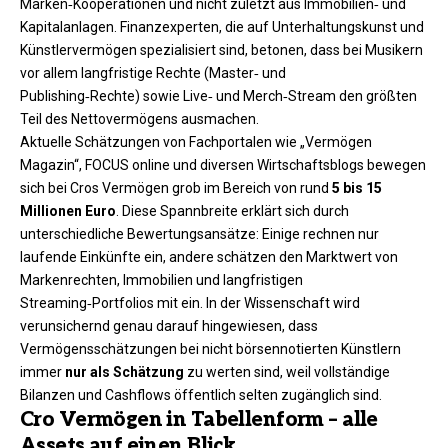
Marken‑Kooperationen und nicht zuletzt aus Immobilien‑ und
Kapitalanlagen. Finanzexperten, die auf Unterhaltungskunst und
Künstlervermögen spezialisiert sind, betonen, dass bei Musikern
vor allem langfristige Rechte (Master‑ und
Publishing‑Rechte) sowie Live‑ und Merch‑Stream den größten
Teil des Nettovermögens ausmachen.
Aktuelle Schätzungen von Fachportalen wie „Vermögen
Magazin“, FOCUS online und diversen Wirtschaftsblogs bewegen
sich bei Cros Vermögen grob im Bereich von rund
5 bis 15
Millionen Euro
. Diese Spannbreite erklärt sich durch
unterschiedliche Bewertungsansätze: Einige rechnen nur
laufende Einkünfte ein, andere schätzen den Marktwert von
Markenrechten, Immobilien und langfristigen
Streaming‑Portfolios mit ein. In der Wissenschaft wird
verunsichernd genau darauf hingewiesen, dass
Vermögensschätzungen bei nicht börsennotierten Künstlern
immer
nur als Schätzung
zu werten sind, weil vollständige
Bilanzen und Cashflows öffentlich selten zugänglich sind.
Cro Vermögen in Tabellenform – alle
Assets auf einen Blick