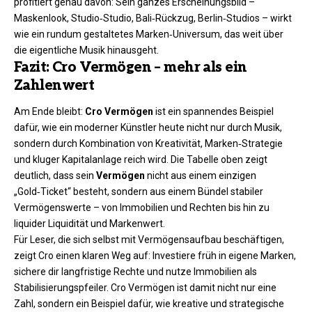
profitiert genau davon: Sein ganzes Erscheinungsbild –
Maskenlook, Studio‑Studio, Bali‑Rückzug, Berlin‑Studios – wirkt
wie ein rundum gestaltetes Marken‑Universum, das weit über
die eigentliche Musik hinausgeht.​
Fazit: Cro Vermögen – mehr als ein
Zahlenwert
Am Ende bleibt:
Cro Vermögen
ist ein spannendes Beispiel
dafür, wie ein moderner Künstler heute nicht nur durch Musik,
sondern durch Kombination von Kreativität, Marken‑Strategie
und kluger Kapitalanlage reich wird. Die Tabelle oben zeigt
deutlich, dass sein
Vermögen
nicht aus einem einzigen
„Gold‑Ticket“ besteht, sondern aus einem Bündel stabiler
Vermögenswerte – von Immobilien und Rechten bis hin zu
liquider Liquidität und Markenwert.
Für Leser, die sich selbst mit Vermögensaufbau beschäftigen,
zeigt Cro einen klaren Weg auf: Investiere früh in eigene Marken,
sichere dir langfristige Rechte und nutze Immobilien als
Stabilisierungspfeiler. Cro Vermögen ist damit nicht nur eine
Zahl, sondern ein Beispiel dafür, wie kreative und strategische