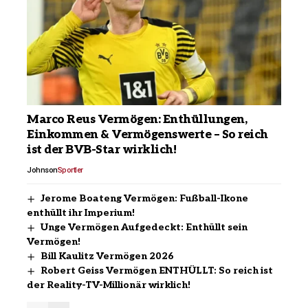
Marco Reus Vermögen: Enthüllungen,
Einkommen & Vermögenswerte – So reich
ist der BVB-Star wirklich!
Johnson
Sportler
Jerome Boateng Vermögen: Fußball-Ikone
enthüllt ihr Imperium!
Unge Vermögen Aufgedeckt: Enthüllt sein
Vermögen!
Bill Kaulitz Vermögen 2026
Robert Geiss Vermögen ENTHÜLLT: So reich ist
der Reality-TV-Millionär wirklich!