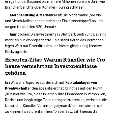
einige hunderttausend bis mehrere Millionen Euro pro Jahr, wie
Branchenberichte über Künstler‑Touring schätzen.
Merchandising & Markenrecht:
Die Modemarke „Vio Vio“
und Merch‑Kollektionen runden das Einkommensprofil ab und
sorgen für stabilen B2C‑Umsatz.​
Immobilien:
Die Investments in Stuttgart, Berlin und Bali sind
mehr als nur Wohngeschäfte – sie stabilisieren das Vermögen,
legen Wert auf Diversifikation und bieten gleichzeitig kreative
Rückzugsorte.
Experten‑Zitat: Warum Künstler wie Cro
heute vermehrt zur Investorenklasse
gehören
Ein Wirtschaftsprofessor, der sich auf
Kapitalanlagen von
Kreativschaffenden
spezialisiert hat, bringt es auf den Punkt:
„Künstler wie Cro, die früh lernen, ihre Einnahmen in Immobilien,
Rechte und langfristige Finanzanlagen zu stecken, verlassen die
klassische ‚Künstler‑Verarmungsdynamik‘ und entwickeln sich
zu kleinen Investorenfamilien.“ Dieser Satz trifft genau die