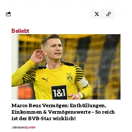
Beliebt
Marco Reus Vermögen: Enthüllungen,
Einkommen & Vermögenswerte – So reich
ist der BVB-Star wirklich!
Johnson
Sportler