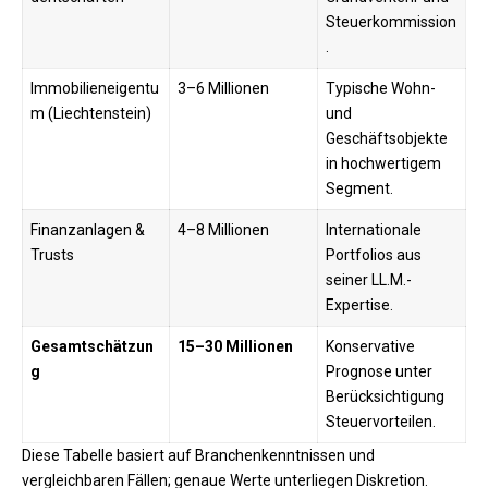
Steuerkommission
.
Immobilieneigentu
3–6 Millionen
Typische Wohn-
m (Liechtenstein)
und
Geschäftsobjekte
in hochwertigem
Segment.
Finanzanlagen &
4–8 Millionen
Internationale
Trusts
Portfolios aus
seiner LL.M.-
Expertise.
Gesamtschätzun
15–30 Millionen
Konservative
g
Prognose unter
Berücksichtigung
Steuervorteilen.
Diese Tabelle basiert auf Branchenkenntnissen und
vergleichbaren Fällen; genaue Werte unterliegen Diskretion.​