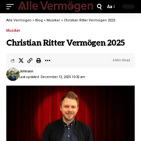
Aa
Alle Vermögen
>
Blog
>
Musiker
>
Christian Ritter Vermögen 2025
Musiker
Christian Ritter Vermögen 2025
6 Min Read
Johnson
Last updated: December 12, 2025 10:32 am