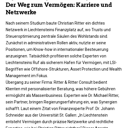
Der Weg zum Vermögen: Karriere und
Netzwerke
Nach seinem Studium baute Christian Ritter ein dichtes
Netzwerk in Liechtensteins Finanzplatz auf, wo Trusts und
Steueroptimierung zentrale Säulen des Wohlstands sind.
Zunächst in administrativen Rollen aktiv, nutzte er seine
Positionen, um Know-how in internationaler Besteuerung
anzueignen. Tatsächlich profitieren solche Experten von
Liechtensteins Ruf als sicherem Hafen für Vermögen, mit LSI-
Begriffen wie Offshore-Strukturen, Asset Protection und Wealth
Management im Fokus.
Übergang zu seiner Firma: Ritter & Ritter Consult bedient
Klienten mit personalisierter Beratung, was höhere Gebühren
ermöglicht als Massenbusiness. Experten wie Dr. Michael Ritter,
sein Partner, bringen Regierungserfahrung ein, was Synergien
schafft. Laut einem Zitat von Finanzexperte Prof. Dr. Johann
Schneider aus der Universität St. Gallen: „In Liechtenstein
entsteht Vermögen durch präzise Netzwerke und rechtliche