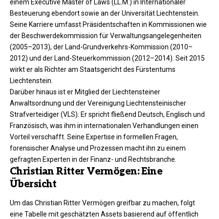
einem Executive Master of Laws (LL.M.) in Internationaler
Besteuerung ebendort sowie an der Universität Liechtenstein.
Seine Karriere umfasst Präsidentschaften in Kommissionen wie
der Beschwerdekommission für Verwaltungsangelegenheiten
(2005–2013), der Land-Grundverkehrs-Kommission (2010–
2012) und der Land-Steuerkommission (2012–2014). Seit 2015
wirkt er als Richter am Staatsgericht des Fürstentums
Liechtenstein.
Darüber hinaus ist er Mitglied der Liechtensteiner
Anwaltsordnung und der Vereinigung Liechtensteinischer
Strafverteidiger (VLS). Er spricht fließend Deutsch, Englisch und
Französisch, was ihm in internationalen Verhandlungen einen
Vorteil verschafft. Seine Expertise in formellen Fragen,
forensischer Analyse und Prozessen macht ihn zu einem
gefragten Experten in der Finanz- und Rechtsbranche.​
Christian Ritter Vermögen: Eine
Übersicht
Um das Christian Ritter Vermögen greifbar zu machen, folgt
eine Tabelle mit geschätzten Assets basierend auf öffentlich