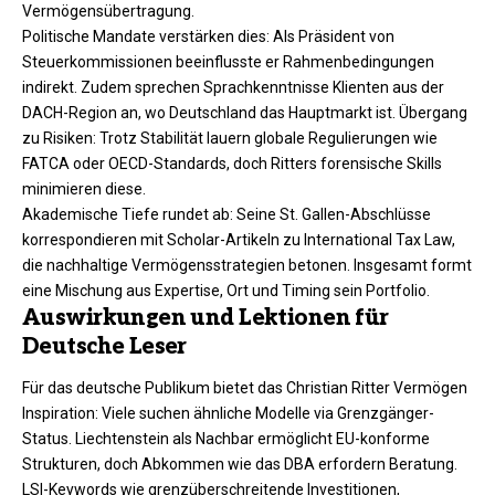
Vermögensübertragung.
Politische Mandate verstärken dies: Als Präsident von
Steuerkommissionen beeinflusste er Rahmenbedingungen
indirekt. Zudem sprechen Sprachkenntnisse Klienten aus der
DACH-Region an, wo Deutschland das Hauptmarkt ist. Übergang
zu Risiken: Trotz Stabilität lauern globale Regulierungen wie
FATCA oder OECD-Standards, doch Ritters forensische Skills
minimieren diese.
Akademische Tiefe rundet ab: Seine St. Gallen-Abschlüsse
korrespondieren mit Scholar-Artikeln zu International Tax Law,
die nachhaltige Vermögensstrategien betonen. Insgesamt formt
eine Mischung aus Expertise, Ort und Timing sein Portfolio.​
Auswirkungen und Lektionen für
Deutsche Leser
Für das deutsche Publikum bietet das Christian Ritter Vermögen
Inspiration: Viele suchen ähnliche Modelle via Grenzgänger-
Status. Liechtenstein als Nachbar ermöglicht EU-konforme
Strukturen, doch Abkommen wie das DBA erfordern Beratung.
LSI-Keywords wie grenzüberschreitende Investitionen,