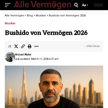
Aa
Alle Vermögen
>
Blog
>
Musiker
>
Bushido von Vermögen 2026
Musiker
Bushido von Vermögen 2026
6 Min Read
Michael Walter
Last updated: March 11, 2026 6:21 am