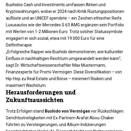
Bushidos Cash und Investments umfassen Aktien und
Kryptowährungen, wobei er 2024 nach Kritik Rüstungspositionen
auflöste und an UNICEF spendete – ein Zeichen ethischer Reife.
Luxusautos wie der Mercedes S 63 AMG ergänzen sein Portfolio
mit Werten von 1-2 Millionen Euro. Trotz solcher Statussymbole
engagiert er sich sozial, etwa mit 19.000 Euro für eine
Delfintherapie.
„Erfolgreiche Rapper wie Bushido demonstrieren, wie kultureller
Einfluss in nachhaltigen Reichtum umgewandelt werden kann“,
sagt Dr. Wirtschaftswissenschaftler Max Mustermann,
Finanzexperte für Promi-Vermögen. Diese Diversifikation – von
Hip-Hop zu Real Estate und Börse – minimiert Risiken und
maximiert Wachstum.​
Herausforderungen und
Zukunftsaussichten
Trotz Erfolgen stand
Bushido von Vermögen
vor Rückschlägen:
Gerichtsstreitigkeiten mit Ex-Partnern Arafat Abou-Chaker
führten zu Versteigerungen, und Album-Indizierungen