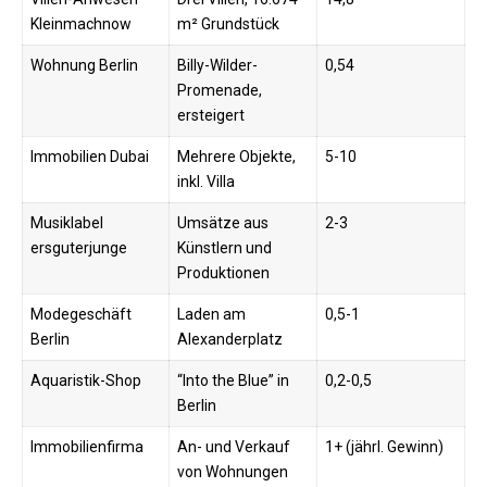
Kleinmachnow
m² Grundstück
Wohnung Berlin
Billy-Wilder-
0,54
Promenade,
ersteigert
Immobilien Dubai
Mehrere Objekte,
5-10
inkl. Villa
Musiklabel
Umsätze aus
2-3
ersguterjunge
Künstlern und
Produktionen
Modegeschäft
Laden am
0,5-1
Berlin
Alexanderplatz
Aquaristik-Shop
“Into the Blue” in
0,2-0,5
Berlin
Immobilienfirma
An- und Verkauf
1+ (jährl. Gewinn)
von Wohnungen