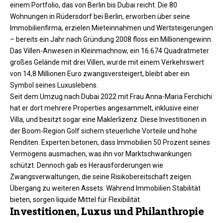
einem Portfolio, das von Berlin bis Dubai reicht. Die 80
Wohnungen in Rüdersdorf bei Berlin, erworben über seine
Immobilienfirma, erzielen Mieteinnahmen und Wertsteigerungen
– bereits ein Jahr nach Gründung 2008 floss ein Millionengewinn.
Das Villen-Anwesen in Kleinmachnow, ein 16.674 Quadratmeter
großes Gelände mit drei Villen, wurde mit einem Verkehrswert
von 14,8 Millionen Euro zwangsversteigert, bleibt aber ein
Symbol seines Luxuslebens.
Seit dem Umzug nach Dubai 2022 mit Frau Anna-Maria Ferchichi
hat er dort mehrere Properties angesammelt, inklusive einer
Villa, und besitzt sogar eine Maklerlizenz. Diese Investitionen in
der Boom-Region Golf sichern steuerliche Vorteile und hohe
Renditen. Experten betonen, dass Immobilien 50 Prozent seines
Vermögens ausmachen, was ihn vor Marktschwankungen
schützt. Dennoch gab es Herausforderungen wie
Zwangsverwaltungen, die seine Risikobereitschaft zeigen.
Übergang zu weiteren Assets: Während Immobilien Stabilität
bieten, sorgen liquide Mittel für Flexibilität.
Investitionen, Luxus und Philanthropie