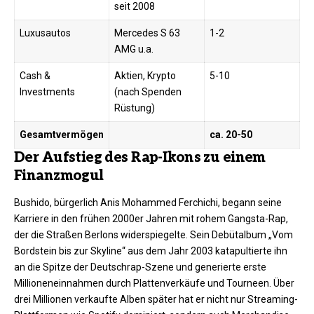
seit 2008
Luxusautos
Mercedes S 63
1-2
AMG u.a.
Cash &
Aktien, Krypto
5-10
Investments
(nach Spenden
Rüstung)
Gesamtvermögen
ca. 20-50
Der Aufstieg des Rap-Ikons zu einem
Finanzmogul
Bushido, bürgerlich Anis Mohammed Ferchichi, begann seine
Karriere in den frühen 2000er Jahren mit rohem Gangsta-Rap,
der die Straßen Berlons widerspiegelte. Sein Debütalbum „Vom
Bordstein bis zur Skyline“ aus dem Jahr 2003 katapultierte ihn
an die Spitze der Deutschrap-Szene und generierte erste
Millioneneinnahmen durch Plattenverkäufe und Tourneen. Über
drei Millionen verkaufte Alben später hat er nicht nur Streaming-