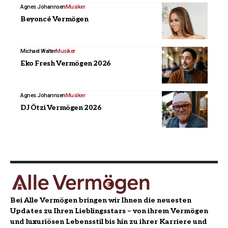
Agnes Johannsen
Musiker
Beyoncé Vermögen
Michael Walter
Musiker
Eko Fresh Vermögen 2026
Agnes Johannsen
Musiker
DJ Ötzi Vermögen 2026
Bei Alle Vermögen bringen wir Ihnen die neuesten
Updates zu Ihren Lieblingsstars – von ihrem Vermögen
und luxuriösen Lebensstil bis hin zu ihrer Karriere und