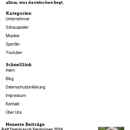
allem, was dazwischen liegt.
Kategorien
Unternehmer
Schauspieler
Musiker
Sportler
Youtuber
Schnelllink
Heim
Blog
Datenschutzerklärung
Impressum
Kontakt
Über Uns
Neueste Beiträge
Ralf Dammasch Vermögen 2026