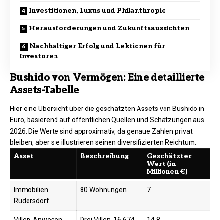
Investitionen, Luxus und Philanthropie
Herausforderungen und Zukunftsaussichten
Nachhaltiger Erfolg und Lektionen für
Investoren
Bushido von Vermögen: Eine detaillierte
Assets-Tabelle
Hier eine Übersicht über die geschätzten Assets von Bushido in
Euro, basierend auf öffentlichen Quellen und Schätzungen aus
2026. Die Werte sind approximativ, da genaue Zahlen privat
bleiben, aber sie illustrieren seinen diversifizierten Reichtum.
Asset
Beschreibung
Geschätzter
Wert (in
Millionen €)
Immobilien
80 Wohnungen
7
Rüdersdorf
Villen-Anwesen
Drei Villen, 16.674
14,8