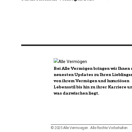
Bei Alle Vermögen bringen wir Ihnen 
neuesten Updates zu Ihren Lieblingss
von ihrem Vermögen und luxuriösen
Lebensstil bis hin zu ihrer Karriere u
was dazwischen liegt.
© 2025 Alle Vermoegen . Alle Rechte Vorbehalten