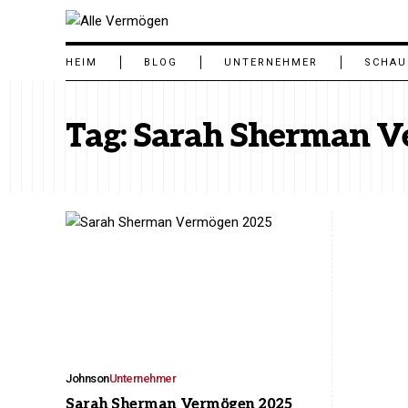
HEIM
BLOG
UNTERNEHMER
SCHAU
Tag:
Sarah Sherman V
Johnson
Unternehmer
Sarah Sherman Vermögen 2025