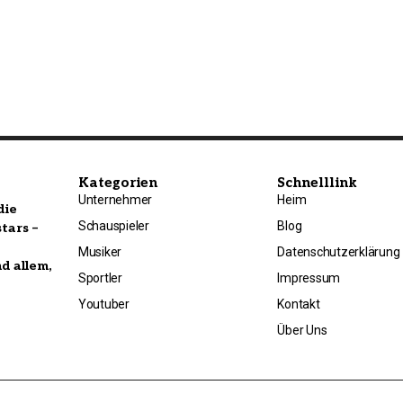
Kategorien
Schnelllink
Unternehmer
Heim
die
Schauspieler
Blog
tars –
Musiker
Datenschutzerklärung
nd allem,
Sportler
Impressum
Youtuber
Kontakt
Über Uns