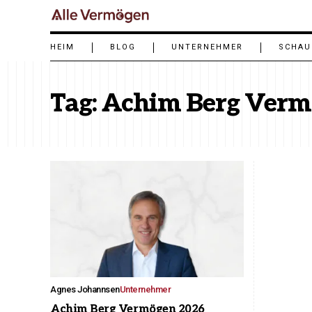
HEIM
BLOG
UNTERNEHMER
SCHAU
Tag:
Achim Berg Verm
Agnes Johannsen
Unternehmer
Achim Berg Vermögen 2026