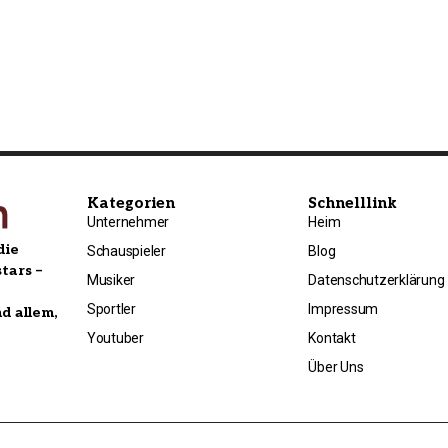
Kategorien
Schnelllink
Unternehmer
Heim
die
Schauspieler
Blog
tars –
Musiker
Datenschutzerklärung
Sportler
Impressum
nd allem,
Youtuber
Kontakt
Über Uns