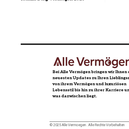
Bei Alle Vermögen bringen wir Ihnen 
neuesten Updates zu Ihren Lieblingss
von ihrem Vermögen und luxuriösen
Lebensstil bis hin zu ihrer Karriere u
was dazwischen liegt.
© 2025 Alle Vermoegen . Alle Rechte Vorbehalten