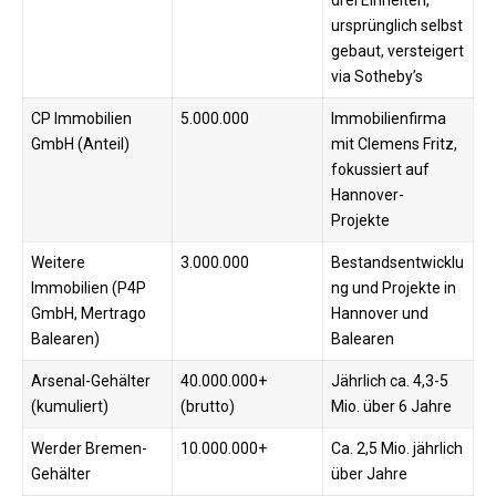
ursprünglich selbst
gebaut, versteigert
via Sotheby’s
CP Immobilien
5.000.000
Immobilienfirma
GmbH (Anteil)
mit Clemens Fritz,
fokussiert auf
Hannover-
Projekte
Weitere
3.000.000
Bestandsentwicklu
Immobilien (P4P
ng und Projekte in
GmbH, Mertrago
Hannover und
Balearen)
Balearen
Arsenal-Gehälter
40.000.000+
Jährlich ca. 4,3-5
(kumuliert)
(brutto)
Mio. über 6 Jahre
Werder Bremen-
10.000.000+
Ca. 2,5 Mio. jährlich
Gehälter
über Jahre