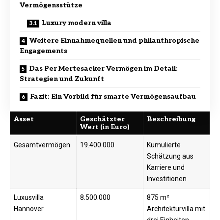
Vermögensstütze
Luxury modern villa
Weitere Einnahmequellen und philanthropische
Engagements
Das Per Mertesacker Vermögen im Detail:
Strategien und Zukunft
Fazit: Ein Vorbild für smarte Vermögensaufbau
Asset
Geschätzter
Beschreibung
Wert (in Euro)
Gesamtvermögen
19.400.000
Kumulierte
Schätzung aus
Karriere und
Investitionen
Luxusvilla
8.500.000
875 m²
Hannover
Architekturvilla mit
drei Einheiten,