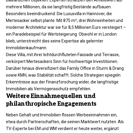
mehrere Millionen, da sie langfristig Bestände aufbauen.
Besonders beeindruckend: Die Luxusvilla in Hannover, die
Mertesacker selbst plante. Mit 875 m², drei Wohneinheiten und
moderner Architektur war sie für 8,5 Millionen Euro versteigert –
ein Paradebeispiel für Wertsteigerung. Obwohl er in London
blieb, unterstreicht dies seine Expertise als gelernter
Immobilienkaufmann.
Diese Villa, mit ihrer lichtdurchfluteten Fassade und Terrasse,
verkörpert Mertesackers Sinn für hochwertige Investitionen.
Darüber hinaus diversifiziert das Family Office in Sturm & Drang
sowie KMH, was Stabilität schafft. Solche Strategien spiegeln
Erkenntnisse aus der Finanzforschung wider, die langfristige
Immobilien als Vermögensschutz empfehlen.
Weitere Einnahmequellen und
philanthropische Engagements
Neben Gehalt und Immobilien flossen Werbeeinnahmen ein,
etwa durch Partnerschaften, die seinen Marktwert nutzten. Als
TV-Experte bei EM und WM verdient er heute weiter, ergänzt