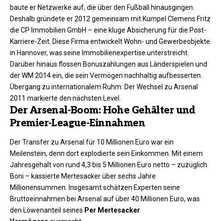
baute er Netzwerke auf, die über den Fußball hinausgingen.
Deshalb gründete er 2012 gemeinsam mit Kumpel Clemens Fritz
die CP Immobilien GmbH – eine kluge Absicherung für die Post-
Karriere-Zeit. Diese Firma entwickelt Wohn- und Gewerbeobjekte
in Hannover, was seine Immobilienexpertise unterstreicht.
Darüber hinaus flossen Bonuszahlungen aus Länderspielen und
der WM 2014 ein, die sein Vermögen nachhaltig aufbesserten.
Übergang zu internationalem Ruhm: Der Wechsel zu Arsenal
2011 markierte den nächsten Level.
Der Arsenal-Boom: Hohe Gehälter und
Premier-League-Einnahmen
Der Transfer zu Arsenal für 10 Millionen Euro war ein
Meilenstein, denn dort explodierte sein Einkommen. Mit einem
Jahresgehalt von rund 4,3 bis 5 Millionen Euro netto – zuzüglich
Boni – kassierte Mertesacker über sechs Jahre
Millionensummen. Insgesamt schätzen Experten seine
Bruttoeinnahmen bei Arsenal auf über 40 Millionen Euro, was
den Löwenanteil seines
Per Mertesacker