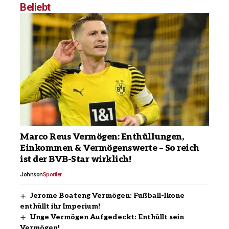
Beliebt
Marco Reus Vermögen: Enthüllungen,
Einkommen & Vermögenswerte – So reich
ist der BVB-Star wirklich!
Johnson
Sportler
Jerome Boateng Vermögen: Fußball-Ikone
enthüllt ihr Imperium!
Unge Vermögen Aufgedeckt: Enthüllt sein
Vermögen!