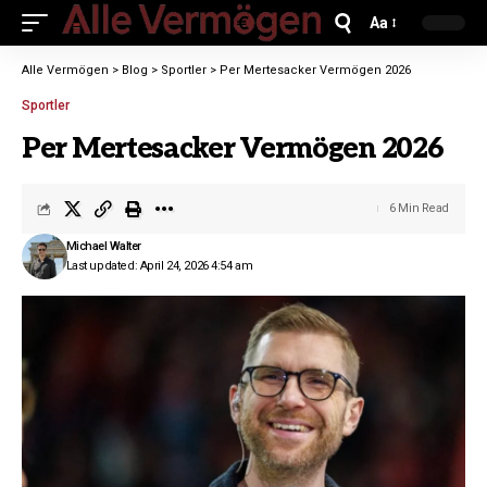
Aa
Alle Vermögen
>
Blog
>
Sportler
>
Per Mertesacker Vermögen 2026
Sportler
Per Mertesacker Vermögen 2026
6 Min Read
Michael Walter
Last updated: April 24, 2026 4:54 am