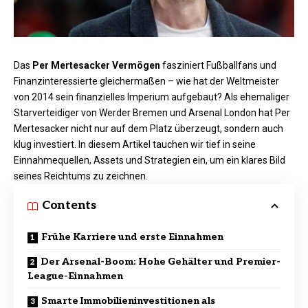
Das
Per Mertesacker Vermögen
fasziniert Fußballfans und
Finanzinteressierte gleichermaßen – wie hat der Weltmeister
von 2014 sein finanzielles Imperium aufgebaut? Als ehemaliger
Starverteidiger von Werder Bremen und Arsenal London hat Per
Mertesacker nicht nur auf dem Platz überzeugt, sondern auch
klug investiert. In diesem Artikel tauchen wir tief in seine
Einnahmequellen, Assets und Strategien ein, um ein klares Bild
seines Reichtums zu zeichnen.
Contents
Frühe Karriere und erste Einnahmen
Der Arsenal-Boom: Hohe Gehälter und Premier-
League-Einnahmen
Smarte Immobilieninvestitionen als